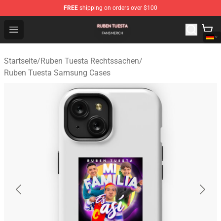
FREE
shipping on orders over $100
Ruben Tuesta Shop - Official Ruben Tuesta Merchandise 
Open menu
Startseite
/
Ruben Tuesta Rechtssachen
/
Ruben Tuesta Samsung Cases