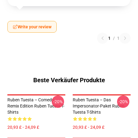
Write your review
1
/
1
Beste Verkäufer Produkte
Ruben Tuesta – Comedy
Ruben Tuesta – Das
-20%
-20%
Remix Edition Ruben Tuesta T-
Impersonator-Paket Ruben
Shirts
Tuesta T-Shirts
20,93 £ - 24,09 £
20,93 £ - 24,09 £