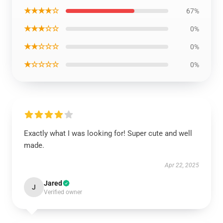
★★★★☆
67%
★★★☆☆
0%
★★☆☆☆
0%
★☆☆☆☆
0%
Exactly what I was looking for! Super cute and well
made.
Apr 22, 2025
Jared
J
Verified owner