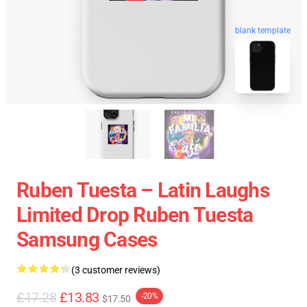
blank template
Ruben Tuesta – Latin Laughs
Limited Drop Ruben Tuesta
Samsung Cases
(3 customer reviews)
£17.28
£13.83
-20%
$17.50