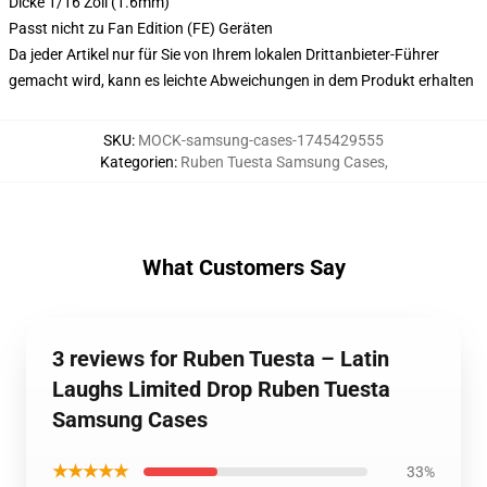
Dicke 1/16 Zoll (1.6mm)
Passt nicht zu Fan Edition (FE) Geräten
Da jeder Artikel nur für Sie von Ihrem lokalen Drittanbieter-Führer
gemacht wird, kann es leichte Abweichungen in dem Produkt erhalten
SKU
:
MOCK-samsung-cases-1745429555
Kategorien
:
Ruben Tuesta Samsung Cases
,
What Customers Say
3 reviews for Ruben Tuesta – Latin
Laughs Limited Drop Ruben Tuesta
Samsung Cases
★★★★★
33%