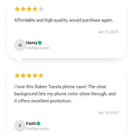
Affordable and high-quality, would purchase again.
Apr 19, 2025
Henry
H
Verified owner
I love this Ruben Tuesta phone case! The clear
background lets my phone color shine through, and
it offers excellent protection.
Apr 19, 2025
Faith
F
Verified owner