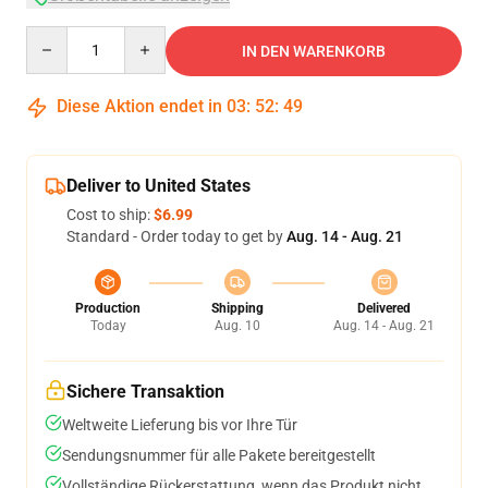
Quantity
IN DEN WARENKORB
Diese Aktion endet in
03
:
52
:
49
Deliver to United States
Cost to ship:
$6.99
Standard - Order today to get by
Aug. 14 - Aug. 21
Production
Shipping
Delivered
Today
Aug. 10
Aug. 14 - Aug. 21
Sichere Transaktion
Weltweite Lieferung bis vor Ihre Tür
Sendungsnummer für alle Pakete bereitgestellt
Vollständige Rückerstattung, wenn das Produkt nicht