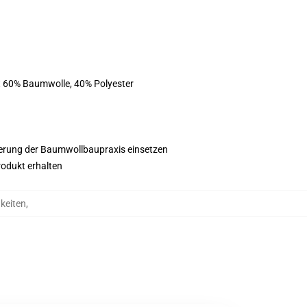
st 60% Baumwolle, 40% Polyester
esserung der Baumwollbaupraxis einsetzen
rodukt erhalten
keiten
,