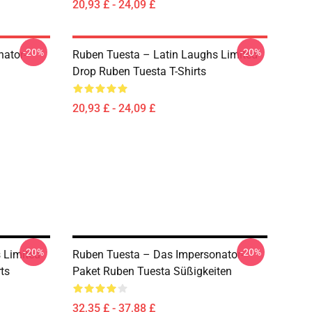
20,93 £ - 24,09 £
-20%
-20%
ator-
Ruben Tuesta – Latin Laughs Limited
Drop Ruben Tuesta T-Shirts
20,93 £ - 24,09 £
-20%
-20%
 Limited
Ruben Tuesta – Das Impersonator-
ts
Paket Ruben Tuesta Süßigkeiten
32,35 £ - 37,88 £