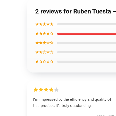
2 reviews for Ruben Tuesta 
★★★★★
★★★★☆
★★★☆☆
★★☆☆☆
★☆☆☆☆
I’m impressed by the efficiency and quality of
this product; it’s truly outstanding.