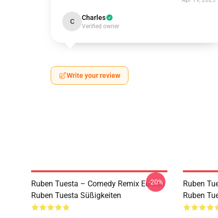
Apr 19, 2025
Charles
C
Verified owner
Write your review
-20%
Ruben Tuesta – Comedy Remix Edition
Ruben Tues
Ruben Tuesta Süßigkeiten
Ruben Tue