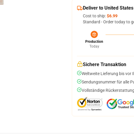
Deliver to United States
Cost to ship:
$6.99
Standard - Order today to g
Production
Today
Sichere Transaktion
Weltweite Lieferung bis vor I
Sendungsnummer für alle Pak
Vollständige Rückerstattung