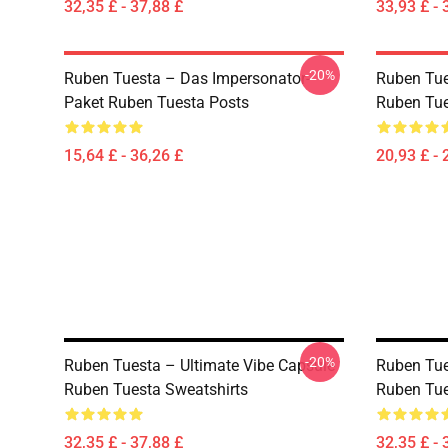
32,35 £ - 37,88 £
33,93 £ - 
-20%
Ruben Tuesta – Das Impersonator-
Ruben Tue
Paket Ruben Tuesta Posts
Ruben Tue
15,64 £ - 36,26 £
20,93 £ - 
-20%
Ruben Tuesta – Ultimate Vibe Capsule
Ruben Tue
Ruben Tuesta Sweatshirts
Ruben Tue
32,35 £ - 37,88 £
32,35 £ - 