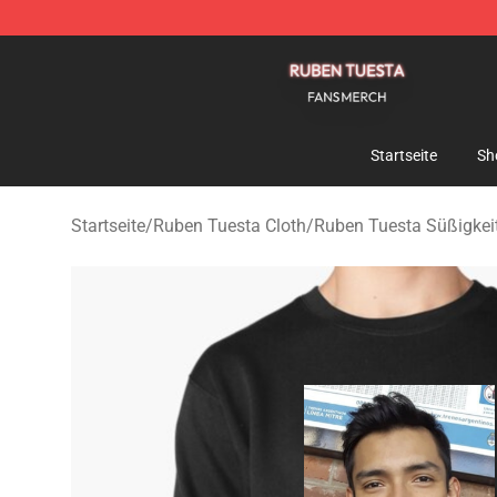
Ruben Tuesta Shop - Official Ruben Tuesta Merchandi
Startseite
Sh
Startseite
/
Ruben Tuesta Cloth
/
Ruben Tuesta Süßigkei