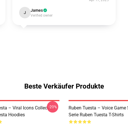
Apr 17, 2025
James
J
Verified owner
Beste Verkäufer Produkte
-20%
ta – Viral Icons Collection
Ruben Tuesta – Voice Game 
sta Hoodies
Serie Ruben Tuesta T-Shirts