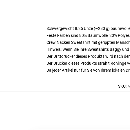
Schwergewicht 8.25 Unze (~280 g) baumwoller
Feste Farben sind 80% Baumwolle, 20% Polyest
Crew Nacken Sweatshirt mit gerippten Mansc
Hinweis: Wenn Sie Ihre Sweatshirts Baggy un
Der Drittdrucker dieses Produkts wird nach de
Der Drucker dieses Produkts strahlt Rohlinge v
Da jeder Artikel nur für Sie von Ihrem lokalen
SKU
:
M