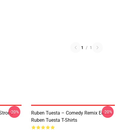
1
/
1
-20%
-20%
Strong
Ruben Tuesta – Comedy Remix Edition
Ruben Tuesta T-Shirts