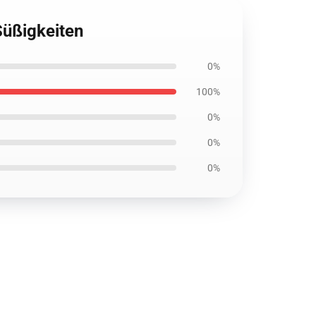
Süßigkeiten
0%
100%
0%
0%
0%