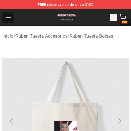
FREE
shipping on orders over $100
Ruben Tuesta Shop - Official Ruben Tuesta Merchandise 
Open menu
Inicio
/
Ruben Tuesta Accesorios
/
Ruben Tuesta Bolsas