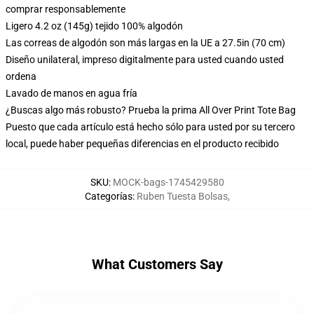
comprar responsablemente
Ligero 4.2 oz (145g) tejido 100% algodón
Las correas de algodón son más largas en la UE a 27.5in (70 cm)
Diseño unilateral, impreso digitalmente para usted cuando usted
ordena
Lavado de manos en agua fría
¿Buscas algo más robusto? Prueba la prima All Over Print Tote Bag
Puesto que cada artículo está hecho sólo para usted por su tercero
local, puede haber pequeñas diferencias en el producto recibido
SKU
:
MOCK-bags-1745429580
Categorías
:
Ruben Tuesta Bolsas
,
What Customers Say