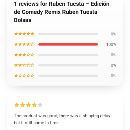
1 reviews for Ruben Tuesta – Edición
de Comedy Remix Ruben Tuesta
Bolsas
★★★★★
0%
★★★★☆
100%
★★★☆☆
0%
★★☆☆☆
0%
★☆☆☆☆
0%
The product was good, there was a shipping delay
but it still came in time.