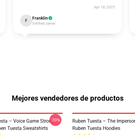
Apr 18, 2025
Franklin
F
Verified owner
Mejores vendedores de productos
-20%
sta – Voice Game Strong
Ruben Tuesta – The Imperso
ben Tuesta Sweatshirts
Ruben Tuesta Hoodies