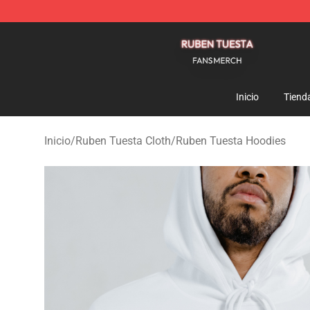
Ruben Tuesta Shop - Official Ruben Tuesta Merchandi
Inicio
Tiend
Inicio
/
Ruben Tuesta Cloth
/
Ruben Tuesta Hoodies