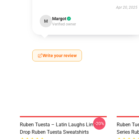
Apr 20, 2025
Margot
M
Verified owner
Write your review
-20%
Ruben Tuesta – Latin Laughs Limited
Ruben Tue
Drop Ruben Tuesta Sweatshirts
Series Ru