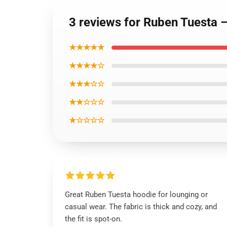
3 reviews for Ruben Tuesta 
★★★★★
★★★★☆
★★★☆☆
★★☆☆☆
★☆☆☆☆
Great Ruben Tuesta hoodie for lounging or
casual wear. The fabric is thick and cozy, and
the fit is spot-on.