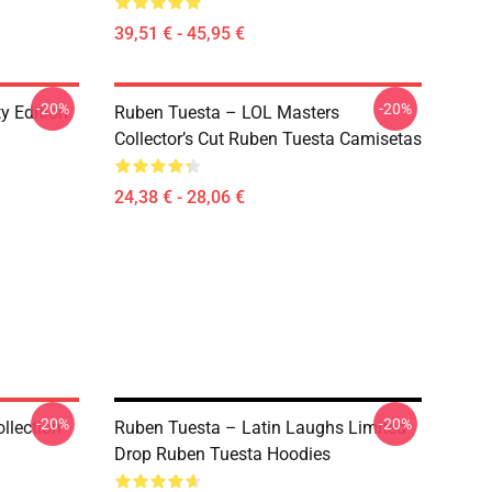
39,51 € - 45,95 €
-20%
-20%
y Edition
Ruben Tuesta – LOL Masters
Collector’s Cut Ruben Tuesta Camisetas
24,38 € - 28,06 €
-20%
-20%
llection
Ruben Tuesta – Latin Laughs Limited
Drop Ruben Tuesta Hoodies