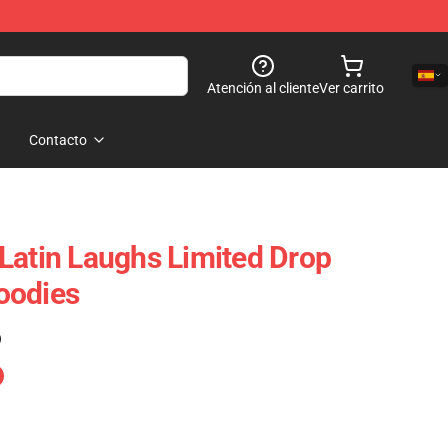
Atención al cliente
Ver carrito
Contacto
Latin Laughs Limited Drop
oodies
)