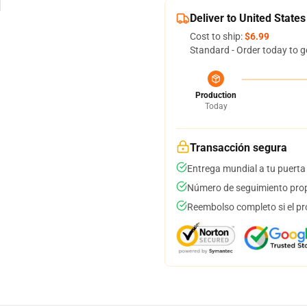
Deliver to United States
Cost to ship:
$6.99
Standard - Order today to g
Production
Today
Transacción segura
Entrega mundial a tu puerta
Número de seguimiento prop
Reembolso completo si el pr