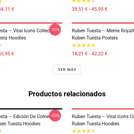
44,11 €
39,51 € - 45,95 €
-20%
ta – Viral Icons Collection
Ruben Tuesta – Meme Royalt
sta Hoodies
Ruben Tuesta Posters
45,95 €
18,21 € - 42,22 €
VER MÁS
Productos relacionados
-20%
sta – Edición De Comedy
Ruben Tuesta – Viral Icons Co
en Tuesta Hoodies
Ruben Tuesta Hoodies