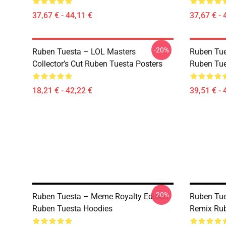
37,67 € - 44,11 €
37,67 € - 
-20%
Ruben Tuesta – LOL Masters
Ruben Tues
Collector’s Cut Ruben Tuesta Posters
Ruben Tue
18,21 € - 42,22 €
39,51 € - 
-20%
Ruben Tuesta – Meme Royalty Edition
Ruben Tue
Ruben Tuesta Hoodies
Remix Rub