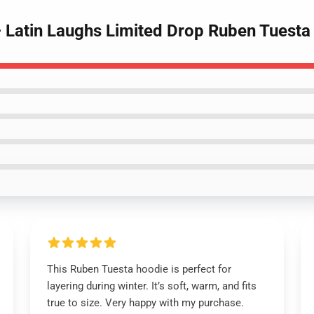
– Latin Laughs Limited Drop Ruben Tuest
This Ruben Tuesta hoodie is perfect for
layering during winter. It’s soft, warm, and fits
true to size. Very happy with my purchase.