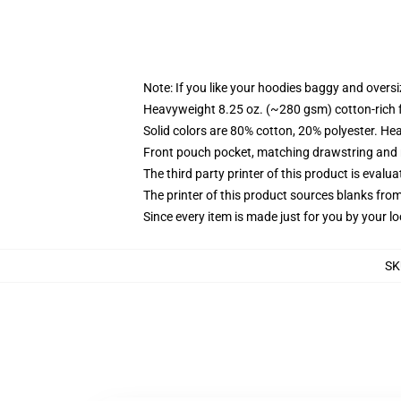
Note: If you like your hoodies baggy and oversi
Heavyweight 8.25 oz. (~280 gsm) cotton-rich 
Solid colors are 80% cotton, 20% polyester. He
Front pouch pocket, matching drawstring and r
The third party printer of this product is eval
The printer of this product sources blanks fro
Since every item is made just for you by your loc
SK