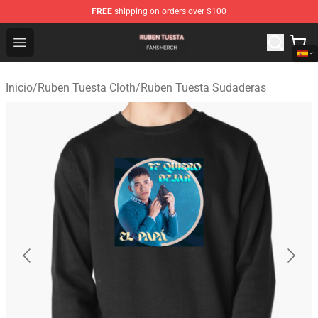
FREE
shipping on orders over $100
Ruben Tuesta Shop - Official Ruben Tuesta Merchandise 
Open menu
Inicio
/
Ruben Tuesta Cloth
/
Ruben Tuesta Sudaderas