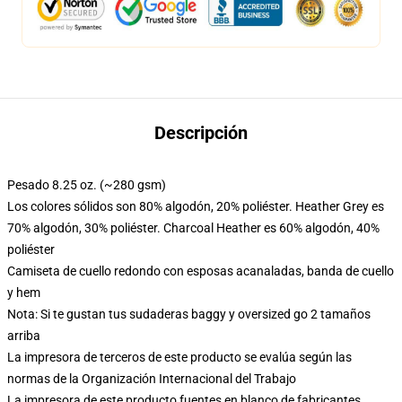
Descripción
Pesado 8.25 oz. (~280 gsm)
Los colores sólidos son 80% algodón, 20% poliéster. Heather Grey es
70% algodón, 30% poliéster. Charcoal Heather es 60% algodón, 40%
poliéster
Camiseta de cuello redondo con esposas acanaladas, banda de cuello
y hem
Nota: Si te gustan tus sudaderas baggy y oversized go 2 tamaños
arriba
La impresora de terceros de este producto se evalúa según las
normas de la Organización Internacional del Trabajo
La impresora de este producto fuentes en blanco de fabricantes