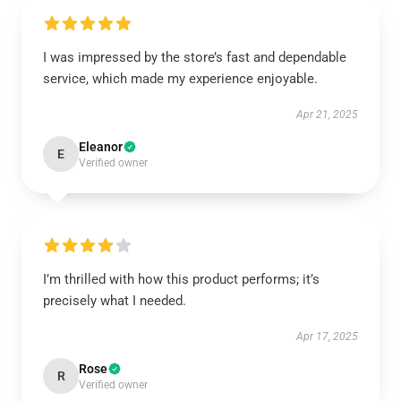
I was impressed by the store’s fast and dependable
service, which made my experience enjoyable.
Apr 21, 2025
Eleanor
E
Verified owner
I’m thrilled with how this product performs; it’s
precisely what I needed.
Apr 17, 2025
Rose
R
Verified owner