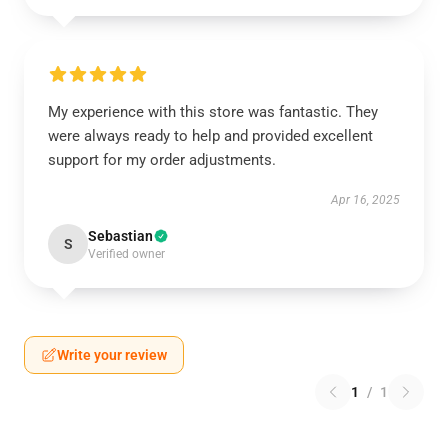
My experience with this store was fantastic. They
were always ready to help and provided excellent
support for my order adjustments.
Apr 16, 2025
Sebastian
S
Verified owner
Write your review
1
/
1