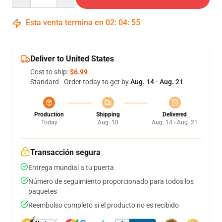
Esta venta termina en
02
:
04
:
54
Deliver to United States
Cost to ship:
$6.99
Standard - Order today to get by
Aug. 14 - Aug. 21
Production
Shipping
Delivered
Today
Aug. 10
Aug. 14 - Aug. 21
Transacción segura
Entrega mundial a tu puerta
Número de seguimiento proporcionado para todos los
paquetes
Reembolso completo si el producto no es recibido