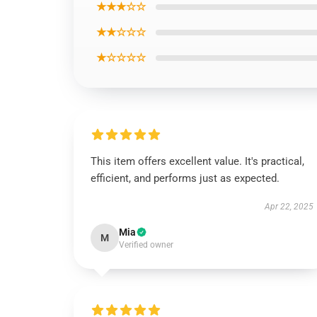
★★★☆☆
★★☆☆☆
★☆☆☆☆
This item offers excellent value. It's practical,
efficient, and performs just as expected.
Apr 22, 2025
Mia
M
Verified owner