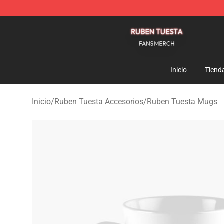
Ruben Tuesta Shop - Official Ruben Tuesta Merchandi
Inicio
Tiend
Inicio
/
Ruben Tuesta Accesorios
/
Ruben Tuesta Mugs