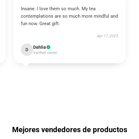
Insane. I love them so much. My tea
contemplations are so much more mindful and
fun now. Great gift.
Apr 17, 2025
Dahlia
D
Verified owner
Mejores vendedores de productos