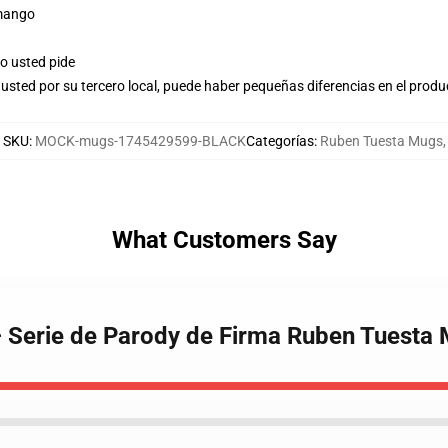
 mango
o usted pide
usted por su tercero local, puede haber pequeñas diferencias en el produ
SKU
:
MOCK-mugs-1745429599-BLACK
Categorías
:
Ruben Tuesta Mugs
,
What Customers Say
– Serie de Parody de Firma Ruben Tuesta