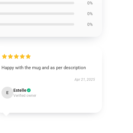
0%
0%
0%
Happy with the mug and as per description
Apr 21, 2025
Estelle
E
Verified owner