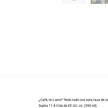
¿Café, té o arte? Tenlo todo con esta taza de c
Sujeta 11.8 Cola de EE.UU. oz. (350 ml)