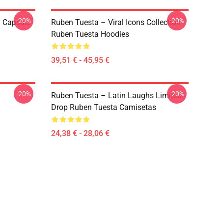
-20%
-20%
y Capsule
Ruben Tuesta – Viral Icons Collection
Ruben Tuesta Hoodies
39,51 € - 45,95 €
-20%
-20%
Ruben Tuesta – Latin Laughs Limited
Drop Ruben Tuesta Camisetas
24,38 € - 28,06 €