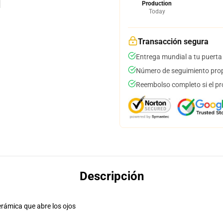
Production
Today
Transacción segura
Entrega mundial a tu puerta
Número de seguimiento prop
Reembolso completo si el pr
Descripción
erámica que abre los ojos