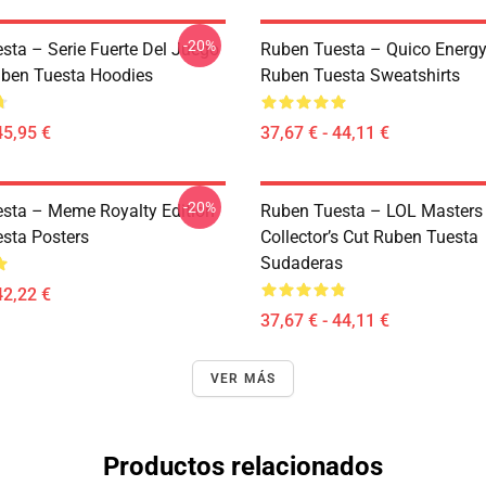
-20%
sta – Serie Fuerte Del Juego
Ruben Tuesta – Quico Energ
ben Tuesta Hoodies
Ruben Tuesta Sweatshirts
45,95 €
37,67 € - 44,11 €
-20%
sta – Meme Royalty Edition
Ruben Tuesta – LOL Masters
sta Posters
Collector’s Cut Ruben Tuesta
Sudaderas
42,22 €
37,67 € - 44,11 €
VER MÁS
Productos relacionados