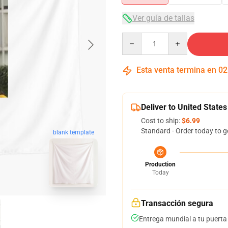
Ver guía de tallas
Quantity
Esta venta termina en
02
Deliver to United States
Cost to ship:
$6.99
Standard - Order today to g
blank template
Production
Today
Transacción segura
Entrega mundial a tu puerta