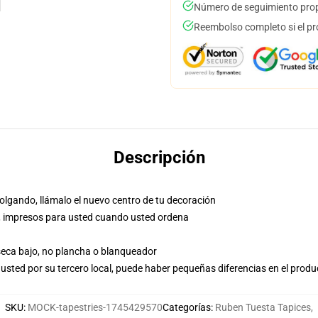
Número de seguimiento prop
Reembolso completo si el pr
Descripción
olgando, llámalo el nuevo centro de tu decoración
nea, impresos para usted cuando usted ordena
 seca bajo, no plancha o blanqueador
usted por su tercero local, puede haber pequeñas diferencias en el produ
SKU
:
MOCK-tapestries-1745429570
Categorías
:
Ruben Tuesta Tapices
,