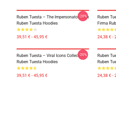
-20%
Ruben Tuesta – The Impersonator Pack
Ruben Tue
Ruben Tuesta Hoodies
Firma Rub
39,51 € - 45,95 €
24,38 € - 
-20%
Ruben Tuesta – Viral Icons Collection
Ruben Tue
Ruben Tuesta Hoodies
Ruben Tue
39,51 € - 45,95 €
24,38 € - 