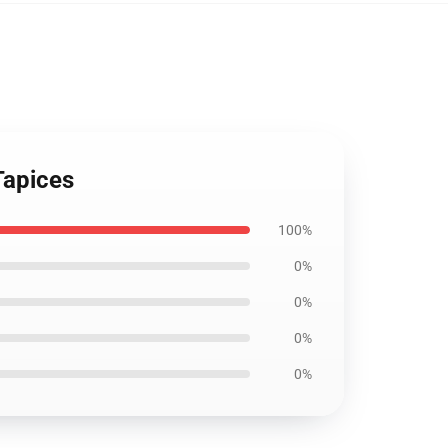
Tapices
100%
0%
0%
0%
0%