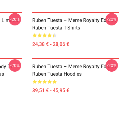
-20%
-20%
 Limited
Ruben Tuesta – Meme Royalty Edition
Ruben Tuesta T-Shirts
24,38 € - 28,06 €
-20%
-20%
ody De
Ruben Tuesta – Meme Royalty Edition
as
Ruben Tuesta Hoodies
39,51 € - 45,95 €