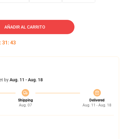
AÑADIR AL CARRITO
:
31
:
42
et by
Aug. 11 - Aug. 18
Shipping
Delivered
Aug. 07
Aug. 11 - Aug. 18