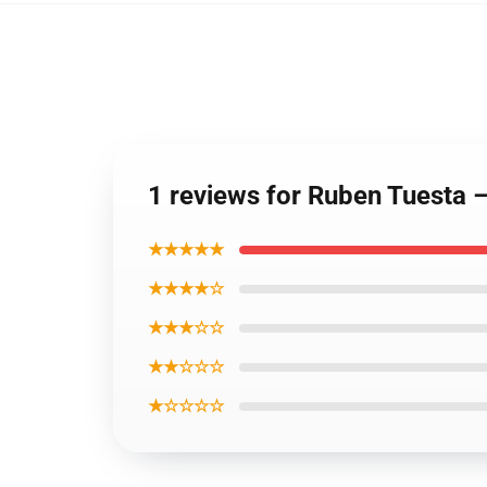
1 reviews for Ruben Tuesta 
★★★★★
★★★★☆
★★★☆☆
★★☆☆☆
★☆☆☆☆