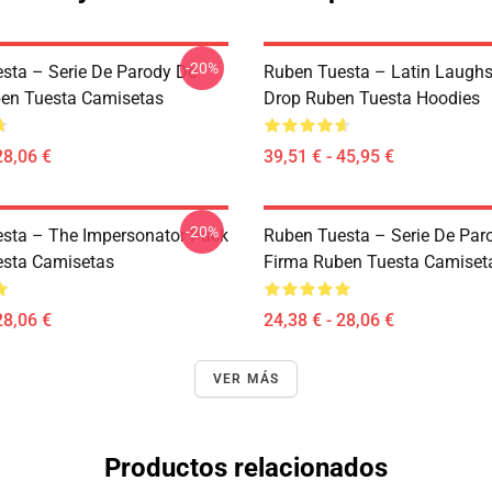
-20%
sta – Serie De Parody De
Ruben Tuesta – Latin Laughs
en Tuesta Camisetas
Drop Ruben Tuesta Hoodies
28,06 €
39,51 € - 45,95 €
-20%
sta – The Impersonator Pack
Ruben Tuesta – Serie De Par
sta Camisetas
Firma Ruben Tuesta Camiset
28,06 €
24,38 € - 28,06 €
VER MÁS
Productos relacionados