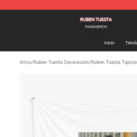
Ruben Tuesta Shop - Official Ruben Tuesta Merchandi
Inicio
Tiend
Inicio
/
Ruben Tuesta Decoración
/
Ruben Tuesta Tapice