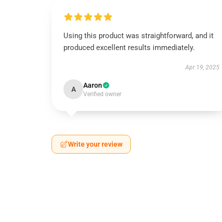
Using this product was straightforward, and it
produced excellent results immediately.
Apr 19, 2025
Aaron
A
Verified owner
Write your review