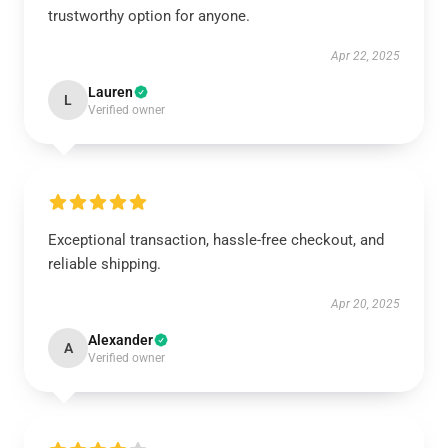
trustworthy option for anyone.
Apr 22, 2025
Lauren
L
Verified owner
Exceptional transaction, hassle-free checkout, and
reliable shipping.
Apr 20, 2025
Alexander
A
Verified owner