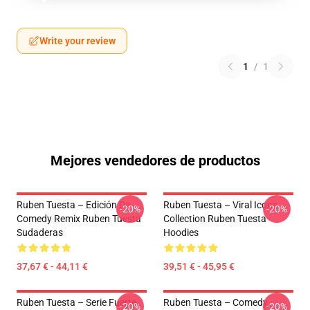
Write your review
1
/
1
Mejores vendedores de productos
Ruben Tuesta – Edición De
Ruben Tuesta – Viral Icons
-20%
-20%
Comedy Remix Ruben Tuesta
Collection Ruben Tuesta
Sudaderas
Hoodies
37,67 € - 44,11 €
39,51 € - 45,95 €
Ruben Tuesta – Serie Fuerte
Ruben Tuesta – Comedy
-20%
-20%