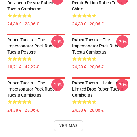
Del Juego De Voz Ruben
Remix Edition Ruben Tuesta T-
Tuesta Camisetas
Shirts
24,38 € - 28,06 €
24,38 € - 28,06 €
Ruben Tuesta – The
Ruben Tuesta – The
-20%
-20%
Impersonator Pack Ruben
Impersonator Pack Ruben
Tuesta Posters
Tuesta Camisetas
18,21 € - 42,22 €
24,38 € - 28,06 €
Ruben Tuesta – The
Ruben Tuesta – Latin Laughs
-20%
-20%
Impersonator Pack Ruben
Limited Drop Ruben Tuesta
Tuesta Camisetas
Camisetas
24,38 € - 28,06 €
24,38 € - 28,06 €
VER MÁS