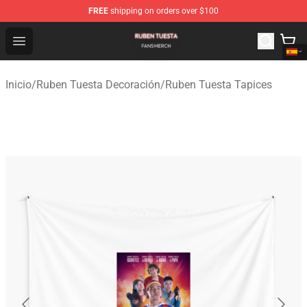
FREE
shipping on orders over $100
Ruben Tuesta Shop - Official Ruben Tuesta Merchandise 
Open menu
Inicio
/
Ruben Tuesta Decoración
/
Ruben Tuesta Tapices