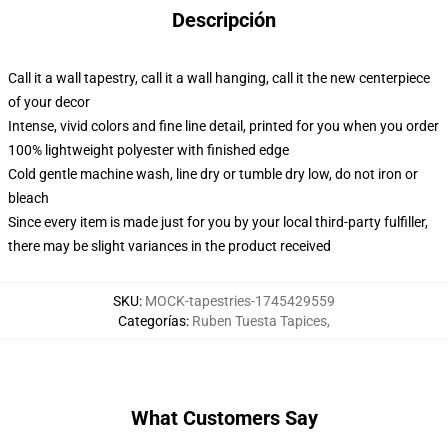
Descripción
Call it a wall tapestry, call it a wall hanging, call it the new centerpiece
of your decor
Intense, vivid colors and fine line detail, printed for you when you order
100% lightweight polyester with finished edge
Cold gentle machine wash, line dry or tumble dry low, do not iron or
bleach
Since every item is made just for you by your local third-party fulfiller,
there may be slight variances in the product received
SKU
:
MOCK-tapestries-1745429559
Categorías
:
Ruben Tuesta Tapices
,
What Customers Say