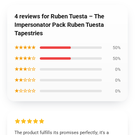
4 reviews for Ruben Tuesta – The
Impersonator Pack Ruben Tuesta
Tapestries
★★★★★
50%
★★★★☆
50%
★★★☆☆
0%
★★☆☆☆
0%
★☆☆☆☆
0%
The product fulfills its promises perfectly; it's a