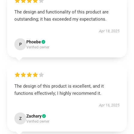
The design and functionality of this product are
outstanding; it has exceeded my expectations.
Apr 18, 2025
Phoebe
P
Verified owner
The design of this product is excellent, and it
functions effectively; I highly recommend it.
Apr 16, 2025
Zachary
Z
Verified owner