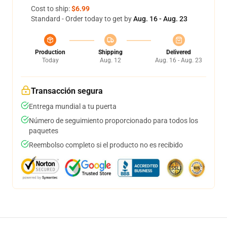
Cost to ship:
$6.99
Standard - Order today to get by
Aug. 16 - Aug. 23
Production
Shipping
Delivered
Today
Aug. 12
Aug. 16 - Aug. 23
Transacción segura
Entrega mundial a tu puerta
Número de seguimiento proporcionado para todos los
paquetes
Reembolso completo si el producto no es recibido