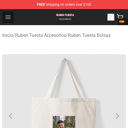
FREE
shipping on orders over $100
Ruben Tuesta Shop - Official Ruben Tuesta Merchandise 
Open menu
Inicio
/
Ruben Tuesta Accesorios
/
Ruben Tuesta Bolsas