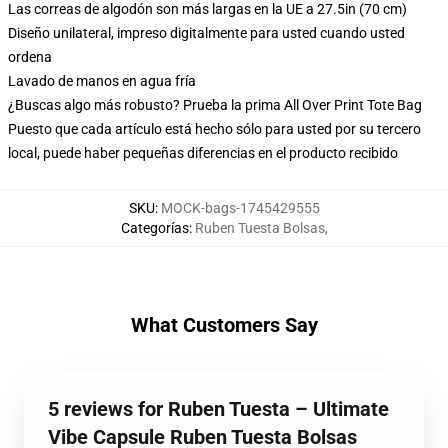
Las correas de algodón son más largas en la UE a 27.5in (70 cm)
Diseño unilateral, impreso digitalmente para usted cuando usted
ordena
Lavado de manos en agua fría
¿Buscas algo más robusto? Prueba la prima All Over Print Tote Bag
Puesto que cada artículo está hecho sólo para usted por su tercero
local, puede haber pequeñas diferencias en el producto recibido
SKU
:
MOCK-bags-1745429555
Categorías
:
Ruben Tuesta Bolsas
,
What Customers Say
5 reviews for Ruben Tuesta – Ultimate
Vibe Capsule Ruben Tuesta Bolsas