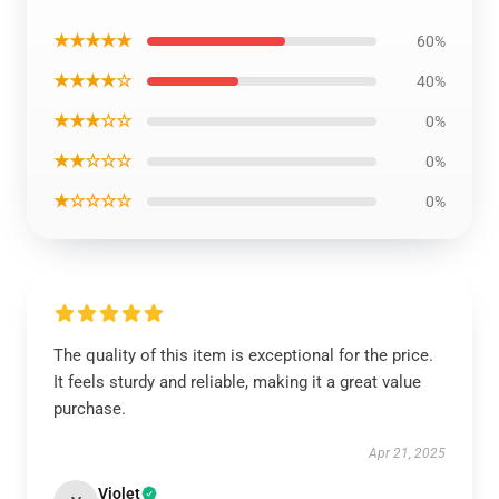
★★★★★
60%
★★★★☆
40%
★★★☆☆
0%
★★☆☆☆
0%
★☆☆☆☆
0%
The quality of this item is exceptional for the price.
It feels sturdy and reliable, making it a great value
purchase.
Apr 21, 2025
Violet