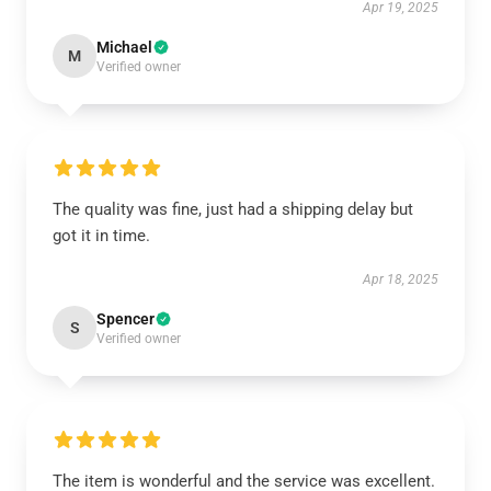
Apr 19, 2025
Michael
M
Verified owner
The quality was fine, just had a shipping delay but
got it in time.
Apr 18, 2025
Spencer
S
Verified owner
The item is wonderful and the service was excellent.