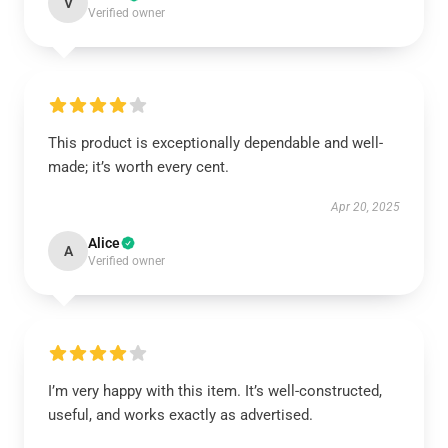
V
Verified owner
This product is exceptionally dependable and well-
made; it’s worth every cent.
Apr 20, 2025
Alice
A
Verified owner
I’m very happy with this item. It’s well-constructed,
useful, and works exactly as advertised.