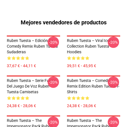
Mejores vendedores de productos
Ruben Tuesta – Edición De
Ruben Tuesta – Viral Icons
-20%
-20%
Comedy Remix Ruben Tuesta
Collection Ruben Tuesta
Sudaderas
Hoodies
37,67 € - 44,11 €
39,51 € - 45,95 €
Ruben Tuesta – Serie Fuerte
Ruben Tuesta – Comedy
-20%
-20%
Del Juego De Voz Ruben
Remix Edition Ruben Tuesta T-
Tuesta Camisetas
Shirts
24,38 € - 28,06 €
24,38 € - 28,06 €
Ruben Tuesta – The
Ruben Tuesta – The
-20%
-20%
Impersonator Pack Ruben
Impersonator Pack Ruben