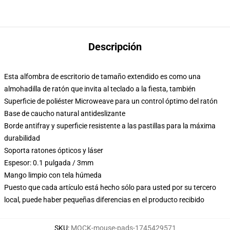
Descripción
Esta alfombra de escritorio de tamaño extendido es como una
almohadilla de ratón que invita al teclado a la fiesta, también
Superficie de poliéster Microweave para un control óptimo del ratón
Base de caucho natural antideslizante
Borde antifray y superficie resistente a las pastillas para la máxima
durabilidad
Soporta ratones ópticos y láser
Espesor: 0.1 pulgada / 3mm
Mango limpio con tela húmeda
Puesto que cada artículo está hecho sólo para usted por su tercero
local, puede haber pequeñas diferencias en el producto recibido
SKU
:
MOCK-mouse-pads-1745429571