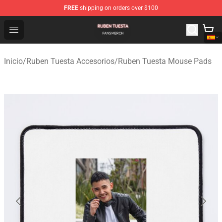
FREE
shipping on orders over $100
Ruben Tuesta Shop - Official Ruben Tuesta Merchandise 
Open menu
Inicio
/
Ruben Tuesta Accesorios
/
Ruben Tuesta Mouse Pads