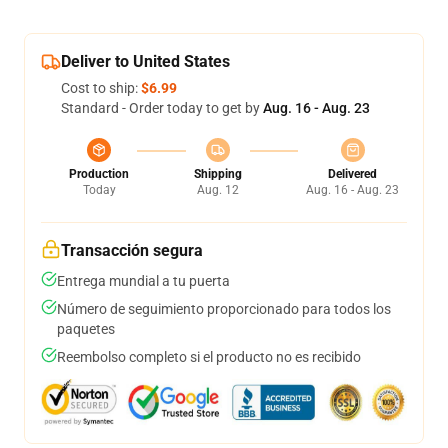
Deliver to United States
Cost to ship:
$6.99
Standard - Order today to get by
Aug. 16 - Aug. 23
Production
Shipping
Delivered
Today
Aug. 12
Aug. 16 - Aug. 23
Transacción segura
Entrega mundial a tu puerta
Número de seguimiento proporcionado para todos los
paquetes
Reembolso completo si el producto no es recibido