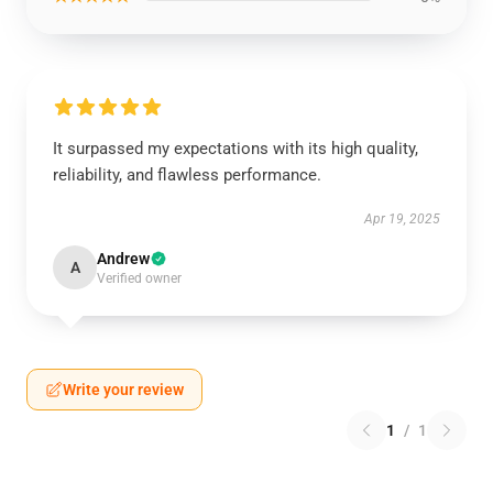
It surpassed my expectations with its high quality,
reliability, and flawless performance.
Apr 19, 2025
Andrew
A
Verified owner
Write your review
1
/
1