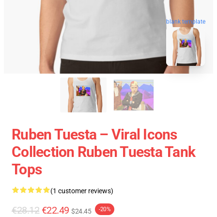
blank template
Ruben Tuesta – Viral Icons
Collection Ruben Tuesta Tank
Tops
(1 customer reviews)
€28.12
€22.49
-20%
$24.45