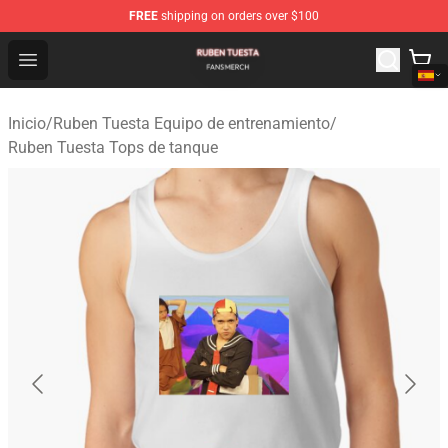
FREE
shipping on orders over $100
Ruben Tuesta Shop - Official Ruben Tuesta Merchandise 
Open menu
Inicio
/
Ruben Tuesta Equipo de entrenamiento
/
Ruben Tuesta Tops de tanque