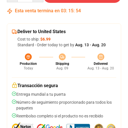
Esta venta termina en
03
:
15
:
54
Deliver to United States
Cost to ship:
$6.99
Standard - Order today to get by
Aug. 13 - Aug. 20
Production
Shipping
Delivered
Today
Aug. 09
Aug. 13 - Aug. 20
Transacción segura
Entrega mundial a tu puerta
Número de seguimiento proporcionado para todos los
paquetes
Reembolso completo si el producto no es recibido