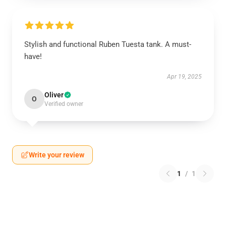
Stylish and functional Ruben Tuesta tank. A must-
have!
Apr 19, 2025
Oliver
O
Verified owner
Write your review
1
/
1