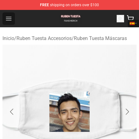
FREE
shipping on orders over $100
Ruben Tuesta Shop - Official Ruben Tuesta Merchandise 
Open menu
Inicio
/
Ruben Tuesta Accesorios
/
Ruben Tuesta Máscaras