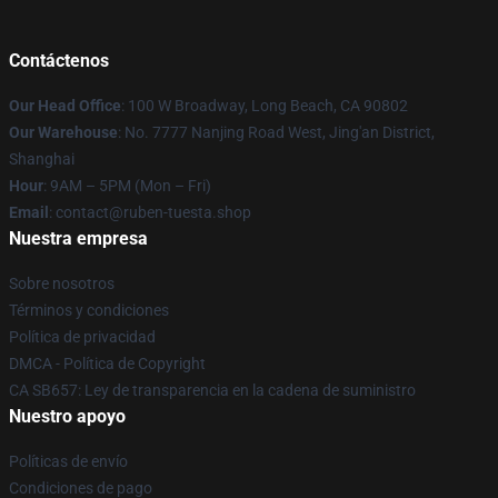
Contáctenos
Our Head Office
: 100 W Broadway, Long Beach, CA 90802
Our Warehouse
: No. 7777 Nanjing Road West, Jing'an District,
Shanghai
Hour
: 9AM – 5PM (Mon – Fri)
Email
: contact@ruben-tuesta.shop
Nuestra empresa
Sobre nosotros
Términos y condiciones
Política de privacidad
DMCA - Política de Copyright
CA SB657: Ley de transparencia en la cadena de suministro
Nuestro apoyo
Políticas de envío
Condiciones de pago