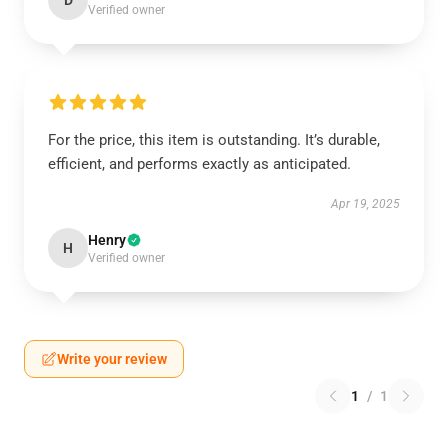
D
Verified owner
For the price, this item is outstanding. It’s durable,
efficient, and performs exactly as anticipated.
Apr 19, 2025
Henry
H
Verified owner
Write your review
1
/
1