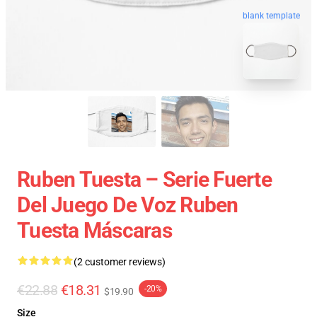
blank template
Ruben Tuesta – Serie Fuerte
Del Juego De Voz Ruben
Tuesta Máscaras
(2 customer reviews)
€22.88
€18.31
-20%
$19.90
Size