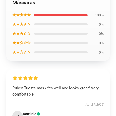
Máscaras
★★★★★
100%
★★★★☆
0%
★★★☆☆
0%
★★☆☆☆
0%
★☆☆☆☆
0%
Ruben Tuesta mask fits well and looks great! Very
comfortable.
Apr 21, 2025
Dominic