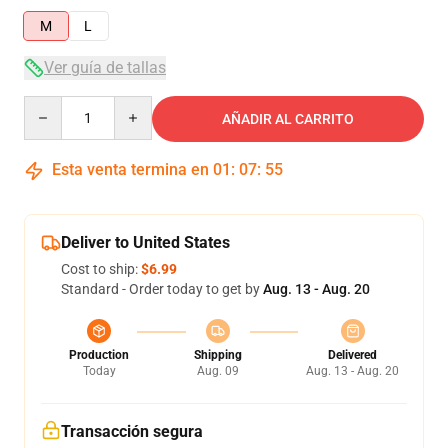
M
L
Ver guía de tallas
Quantity
AÑADIR AL CARRITO
Esta venta termina en
01
:
07
:
54
Deliver to United States
Cost to ship:
$6.99
Standard - Order today to get by
Aug. 13 - Aug. 20
Production
Shipping
Delivered
Today
Aug. 09
Aug. 13 - Aug. 20
Transacción segura