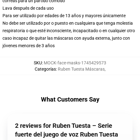
correas para un partido cómodo
Lava después de cada uso
Para ser utilizado por edades de 13 años y mayores únicamente
No debe ser utilizado por o puesto en cualquiera que tenga molestia
respiratoria o que esté inconsciente, incapacitado o en cualquier otro
caso incapaz de quitar las máscaras con ayuda externa, junto con
jóvenes menores de 3 años
SKU
:
MOCK-face-masks-1745429573
Categorías
:
Ruben Tuesta Máscaras
,
What Customers Say
2 reviews for Ruben Tuesta – Serie
fuerte del juego de voz Ruben Tuesta