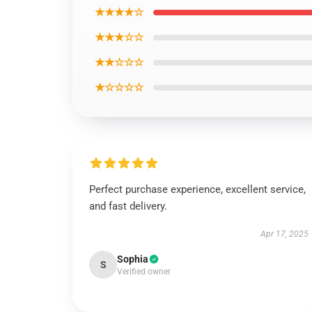
★★★★☆
★★★☆☆
★★☆☆☆
★☆☆☆☆
Perfect purchase experience, excellent service,
and fast delivery.
Apr 17, 2025
Sophia
S
Verified owner