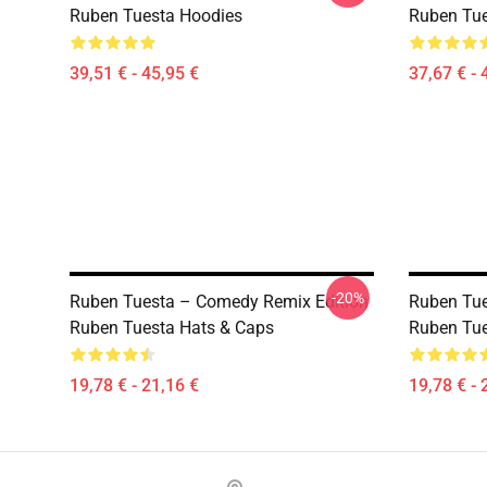
Ruben Tuesta Hoodies
Ruben Tu
39,51 € - 45,95 €
37,67 € - 
-20%
Ruben Tuesta – Comedy Remix Edition
Ruben Tue
Ruben Tuesta Hats & Caps
Ruben Tue
19,78 € - 21,16 €
19,78 € - 
Footer