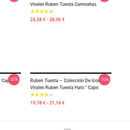
Virales Ruben Tuesta Camisetas
24,38 € - 28,06 €
-20%
-20%
y Capsule
Ruben Tuesta – Colección De Iconos
Virales Ruben Tuesta Hats " Caps
19,78 € - 21,16 €