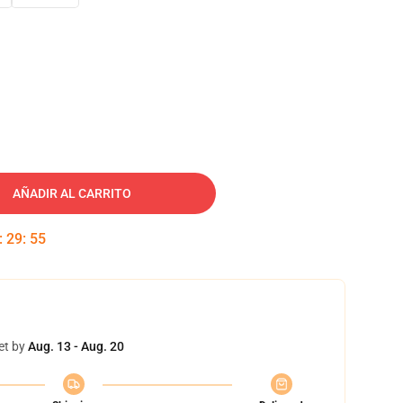
AÑADIR AL CARRITO
:
29
:
55
et by
Aug. 13 - Aug. 20