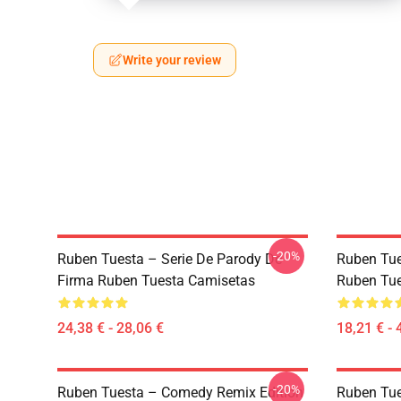
Write your review
-20%
Ruben Tuesta – Serie De Parody De
Ruben Tue
Firma Ruben Tuesta Camisetas
Ruben Tue
24,38 € - 28,06 €
18,21 € - 
-20%
Ruben Tuesta – Comedy Remix Edition
Ruben Tue