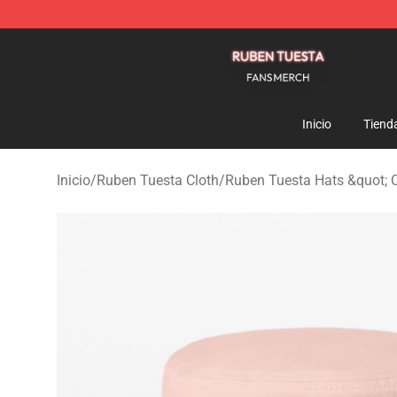
Ruben Tuesta Shop - Official Ruben Tuesta Merchandi
Inicio
Tiend
Inicio
/
Ruben Tuesta Cloth
/
Ruben Tuesta Hats &quot; 