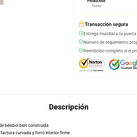
Production
Today
Transacción segura
Entrega mundial a tu puerta
Número de seguimiento prop
Reembolso completo si el pr
Descripción
de béisbol bien construida
factura curvada y forro interior firme