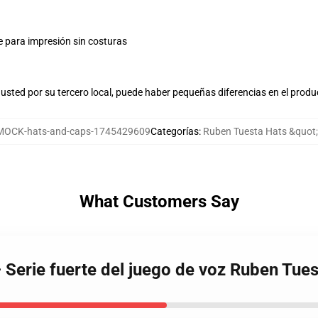
e para impresión sin costuras
usted por su tercero local, puede haber pequeñas diferencias en el produ
MOCK-hats-and-caps-1745429609
Categorías
:
Ruben Tuesta Hats &quot
What Customers Say
 Serie fuerte del juego de voz Ruben Tue