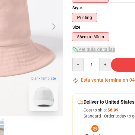
Style
Printing
Size
56cm to 60cm
Ver guía de tallas
Quantity
blank template
Esta venta termina en
04
Deliver to United States
Cost to ship:
$6.99
Standard - Order today to g