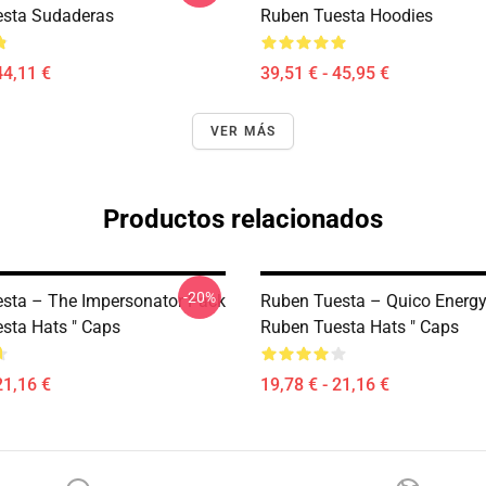
esta Sudaderas
Ruben Tuesta Hoodies
44,11 €
39,51 € - 45,95 €
VER MÁS
Productos relacionados
-20%
sta – The Impersonator Pack
Ruben Tuesta – Quico Energ
sta Hats " Caps
Ruben Tuesta Hats " Caps
21,16 €
19,78 € - 21,16 €