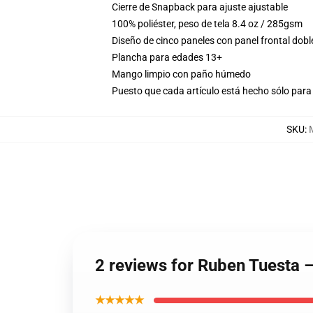
Cierre de Snapback para ajuste ajustable
100% poliéster, peso de tela 8.4 oz / 285gsm
Diseño de cinco paneles con panel frontal dobl
Plancha para edades 13+
Mango limpio con paño húmedo
Puesto que cada artículo está hecho sólo para 
SKU
:
2 reviews for Ruben Tuesta –
★★★★★