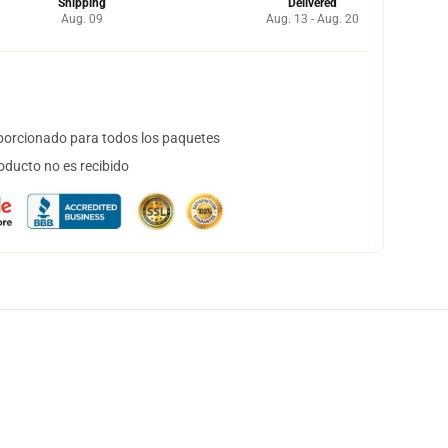
Shipping
Delivered
Aug. 09
Aug. 13 - Aug. 20
orcionado para todos los paquetes
oducto no es recibido