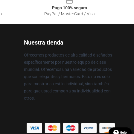
Pago 100% seguro
o
PayPal / MasterCard / Visa
Nuestra tienda
Ofrecemos productos de alta calidad diseñados
específicamente por nuestro equipo de clase
mundial. Ofrecemos una variedad de productos
que son elegantes y hermosos. Esto no es sólo
para mostrar su estilo individual, sino también
para que usted comparta su individualidad con
otros.
Help