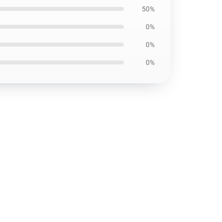
50%
0%
0%
0%