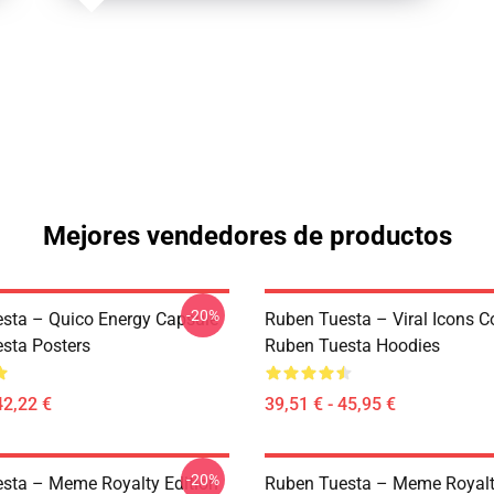
Mejores vendedores de productos
-20%
sta – Quico Energy Capsule
Ruben Tuesta – Viral Icons Co
sta Posters
Ruben Tuesta Hoodies
42,22 €
39,51 € - 45,95 €
-20%
sta – Meme Royalty Edition
Ruben Tuesta – Meme Royalt