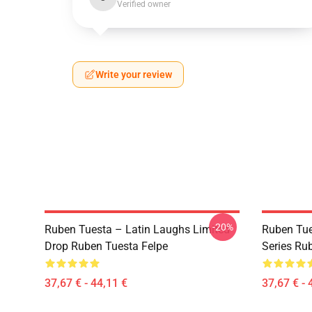
Verified owner
Write your review
-20%
Ruben Tuesta – Latin Laughs Limited
Ruben Tue
Drop Ruben Tuesta Felpe
Series Ru
37,67 € - 44,11 €
37,67 € - 