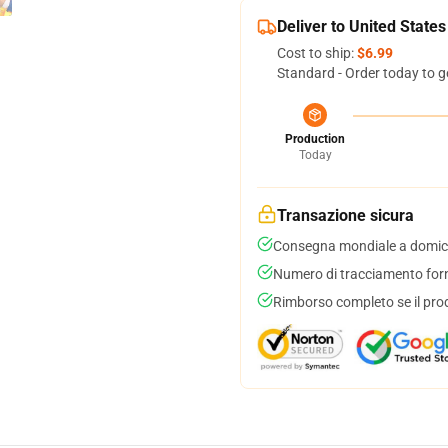
Deliver to United States
Cost to ship:
$6.99
Standard - Order today to g
Production
Today
Transazione sicura
Consegna mondiale a domici
Numero di tracciamento forni
Rimborso completo se il pro