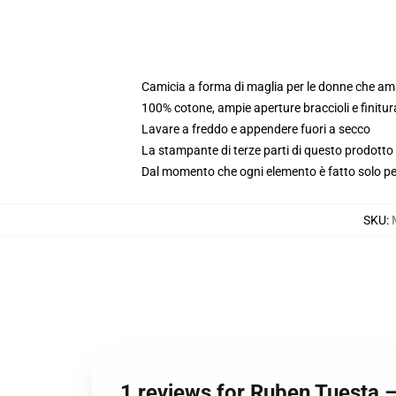
Camicia a forma di maglia per le donne che a
100% cotone, ampie aperture braccioli e finitur
Lavare a freddo e appendere fuori a secco
La stampante di terze parti di questo prodotto 
Dal momento che ogni elemento è fatto solo per 
SKU
:
1 reviews for Ruben Tuesta 