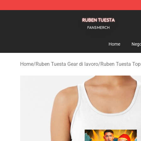
Ruben Tuesta Shop - Official Ruben Tuesta Merchandi
Home
Nego
Home
/
Ruben Tuesta Gear di lavoro
/
Ruben Tuesta Top