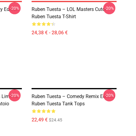
-20%
-20%
y Edition
Ruben Tuesta – LOL Masters Cutor
Ruben Tuesta T-Shirt
24,38 € - 28,06 €
-20%
-20%
 Limited
Ruben Tuesta – Comedy Remix Edition
toio
Ruben Tuesta Tank Tops
22,49 €
$24.45