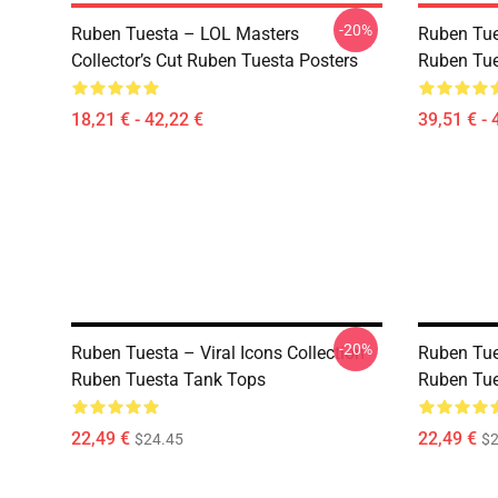
-20%
Ruben Tuesta – LOL Masters
Ruben Tues
Collector’s Cut Ruben Tuesta Posters
Ruben Tue
18,21 € - 42,22 €
39,51 € - 
-20%
Ruben Tuesta – Viral Icons Collection
Ruben Tue
Ruben Tuesta Tank Tops
Ruben Tue
22,49 €
22,49 €
$24.45
$2