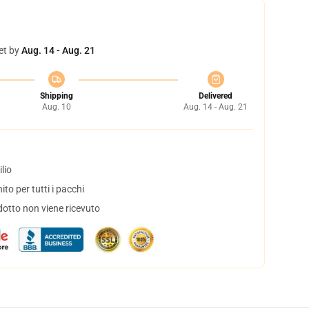
et by
Aug. 14 - Aug. 21
Shipping
Delivered
Aug. 10
Aug. 14 - Aug. 21
lio
to per tutti i pacchi
dotto non viene ricevuto