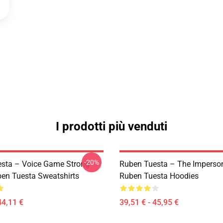
I prodotti più venduti
-20%
sta – Voice Game Strong
Ruben Tuesta – The Imperso
ben Tuesta Sweatshirts
Ruben Tuesta Hoodies
44,11 €
39,51 € - 45,95 €