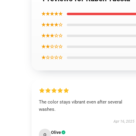
★★★★★
★★★★☆
★★★☆☆
★★☆☆☆
★☆☆☆☆
The color stays vibrant even after several
washes.
Apr 16, 2025
Olive
O