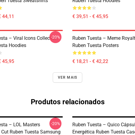
ben Tuesta Sweatshirts
Ruben Tuesta Hoodies
€ 44,11
€ 39,51 - € 45,95
-20%
ta – Viral Icons Collection
Ruben Tuesta – Meme Royalt
sta Hoodies
Ruben Tuesta Posters
€ 45,95
€ 18,21 - € 42,22
VER MAIS
Produtos relacionados
-20%
sta – LOL Masters
Ruben Tuesta – Quico Cápsu
’s Cut Ruben Tuesta Samsung
Energética Ruben Tuesta Cas