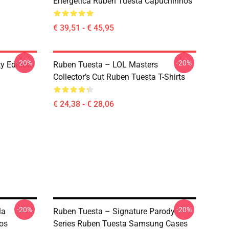
Energética Ruben Tuesta Capuchinhos
€ 39,51 - € 45,95
-20%
-20%
y Edition
Ruben Tuesta – LOL Masters
Collector’s Cut Ruben Tuesta T-Shirts
€ 24,38 - € 28,06
-20%
-20%
la
Ruben Tuesta – Signature Parody
os
Series Ruben Tuesta Samsung Cases