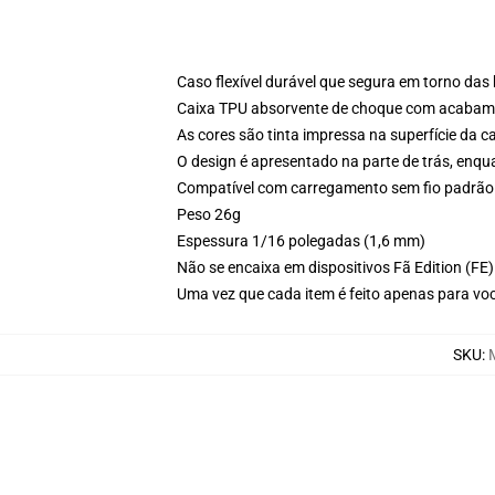
Caso flexível durável que segura em torno das
Caixa TPU absorvente de choque com acabamen
As cores são tinta impressa na superfície da c
O design é apresentado na parte de trás, enqu
Compatível com carregamento sem fio padrão
Peso 26g
Espessura 1/16 polegadas (1,6 mm)
Não se encaixa em dispositivos Fã Edition (FE)
Uma vez que cada item é feito apenas para você
SKU
: