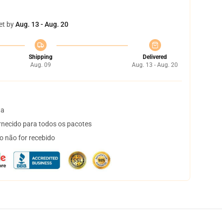
et by
Aug. 13 - Aug. 20
Shipping
Delivered
Aug. 09
Aug. 13 - Aug. 20
ta
necido para todos os pacotes
o não for recebido