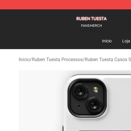
Ruben Tuesta Shop - Official Ruben Tuesta Merchandi
Início
Loja
Início
/
Ruben Tuesta Processos
/
Ruben Tuesta Casos