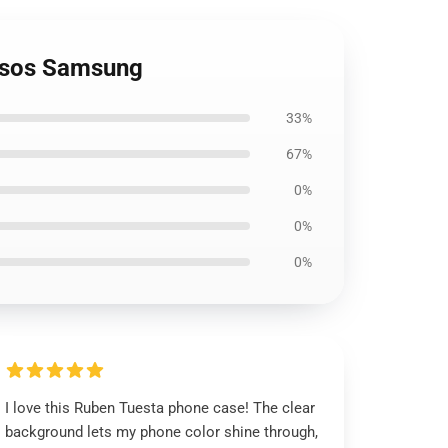
Casos Samsung
33%
67%
0%
0%
0%
I love this Ruben Tuesta phone case! The clear
background lets my phone color shine through,