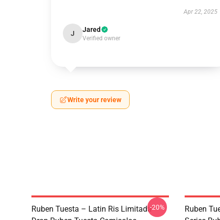
Apr 22, 2025
Jared
J
Verified owner
Write your review
-20%
Ruben Tuesta – Latin Ris Limitada
Ruben Tue