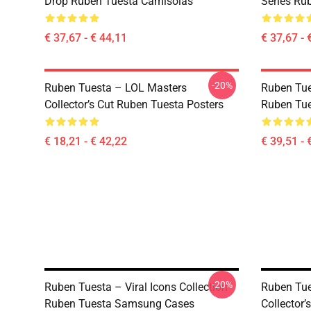
Drop Ruben Tuesta Camisolas
Series Ru
€ 37,67 - € 44,11
€ 37,67 - 
-20%
Ruben Tuesta – LOL Masters
Ruben Tues
Collector’s Cut Ruben Tuesta Posters
Ruben Tue
€ 18,21 - € 42,22
€ 39,51 - 
-20%
Ruben Tuesta – Viral Icons Collection
Ruben Tue
Ruben Tuesta Samsung Cases
Collector