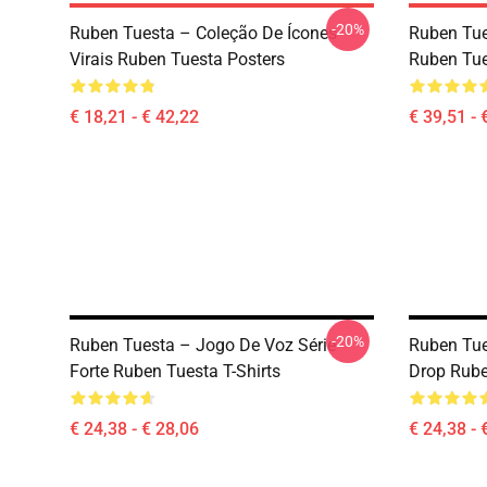
-20%
Ruben Tuesta – Coleção De Ícones
Ruben Tue
Virais Ruben Tuesta Posters
Ruben Tue
€ 18,21 - € 42,22
€ 39,51 - 
-20%
Ruben Tuesta – Jogo De Voz Série
Ruben Tue
Forte Ruben Tuesta T-Shirts
Drop Rub
€ 24,38 - € 28,06
€ 24,38 - 