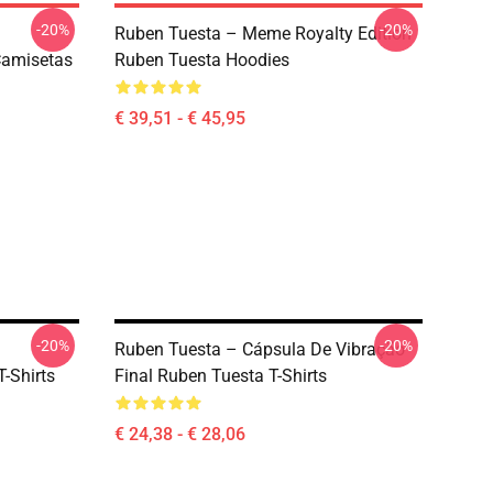
-20%
-20%
Ruben Tuesta – Meme Royalty Edition
Camisetas
Ruben Tuesta Hoodies
€ 39,51 - € 45,95
-20%
-20%
Ruben Tuesta – Cápsula De Vibração
T-Shirts
Final Ruben Tuesta T-Shirts
€ 24,38 - € 28,06