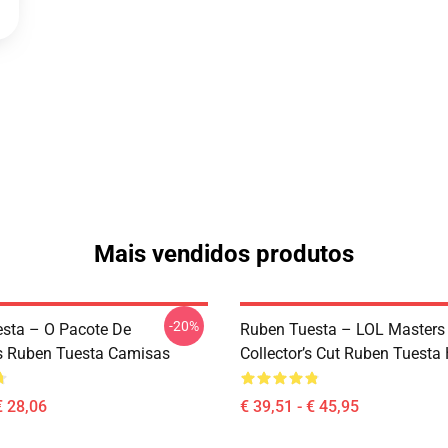
Mais vendidos produtos
-20%
sta – O Pacote De
Ruben Tuesta – LOL Masters
s Ruben Tuesta Camisas
Collector’s Cut Ruben Tuesta
€ 28,06
€ 39,51 - € 45,95