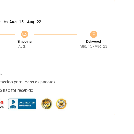
et by
Aug. 15 - Aug. 22
Shipping
Delivered
Aug. 11
Aug. 15 - Aug. 22
ta
necido para todos os pacotes
o não for recebido