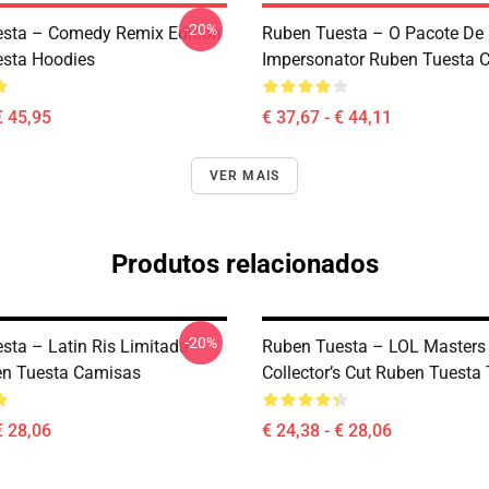
-20%
sta – Comedy Remix Edition
Ruben Tuesta – O Pacote De
sta Hoodies
Impersonator Ruben Tuesta 
€ 45,95
€ 37,67 - € 44,11
VER MAIS
Produtos relacionados
-20%
sta – Latin Ris Limitada
Ruben Tuesta – LOL Masters
en Tuesta Camisas
Collector’s Cut Ruben Tuesta 
€ 28,06
€ 24,38 - € 28,06