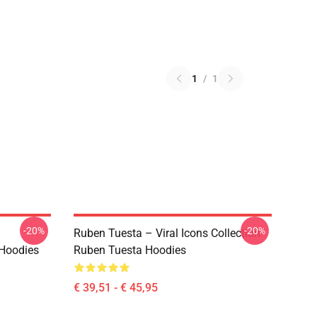
1
/
1
-20%
-20%
Ruben Tuesta – Viral Icons Collection
 Hoodies
Ruben Tuesta Hoodies
€ 39,51 - € 45,95