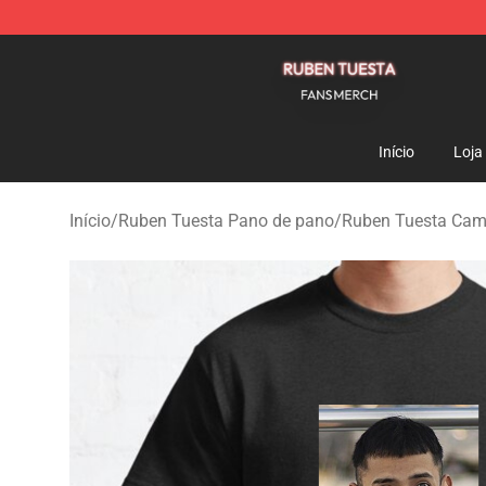
Ruben Tuesta Shop - Official Ruben Tuesta Merchandi
Início
Loja
Início
/
Ruben Tuesta Pano de pano
/
Ruben Tuesta Cam