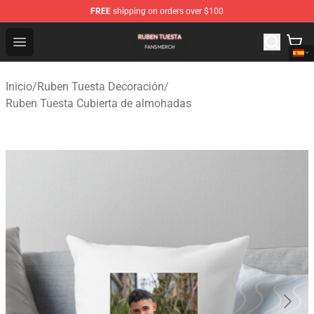
FREE
shipping on orders over $100
Ruben Tuesta Shop - Official Ruben Tuesta Merchandise 
Open menu
Inicio
/
Ruben Tuesta Decoración
/
Ruben Tuesta Cubierta de almohadas