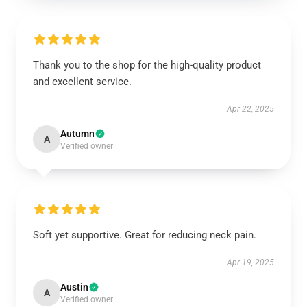
Thank you to the shop for the high-quality product
and excellent service.
Apr 22, 2025
Autumn
A
Verified owner
Soft yet supportive. Great for reducing neck pain.
Apr 19, 2025
Austin
A
Verified owner