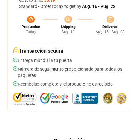
Cost to ship:
$6.99
Standard - Order today to get by
Aug. 16 - Aug. 23
Production
Shipping
Delivered
Today
Aug. 12
Aug. 16 - Aug. 23
Transacción segura
Entrega mundial a tu puerta
Número de seguimiento proporcionado para todos los
paquetes
Reembolso completo si el producto no es recibido