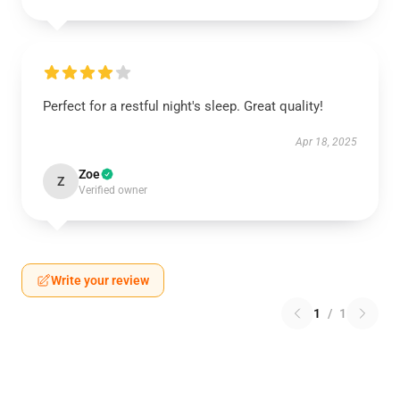
Perfect for a restful night's sleep. Great quality!
Apr 18, 2025
Zoe
Z
Verified owner
Write your review
1
/
1