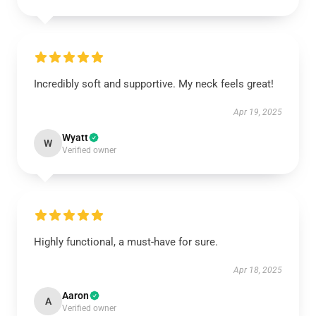
Incredibly soft and supportive. My neck feels great!
Apr 19, 2025
Wyatt
W
Verified owner
Highly functional, a must-have for sure.
Apr 18, 2025
Aaron
A
Verified owner