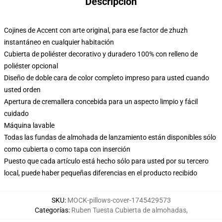
Descripción
Cojines de Accent con arte original, para ese factor de zhuzh
instantáneo en cualquier habitación
Cubierta de poliéster decorativo y duradero 100% con relleno de
poliéster opcional
Diseño de doble cara de color completo impreso para usted cuando
usted orden
Apertura de cremallera concebida para un aspecto limpio y fácil
cuidado
Máquina lavable
Todas las fundas de almohada de lanzamiento están disponibles sólo
como cubierta o como tapa con inserción
Puesto que cada artículo está hecho sólo para usted por su tercero
local, puede haber pequeñas diferencias en el producto recibido
SKU
:
MOCK-pillows-cover-1745429573
Categorías
:
Ruben Tuesta Cubierta de almohadas
,