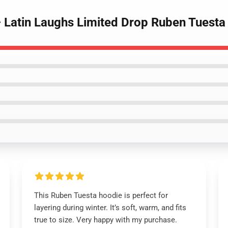
– Latin Laughs Limited Drop Ruben Tuest
This Ruben Tuesta hoodie is perfect for
layering during winter. It’s soft, warm, and fits
true to size. Very happy with my purchase.