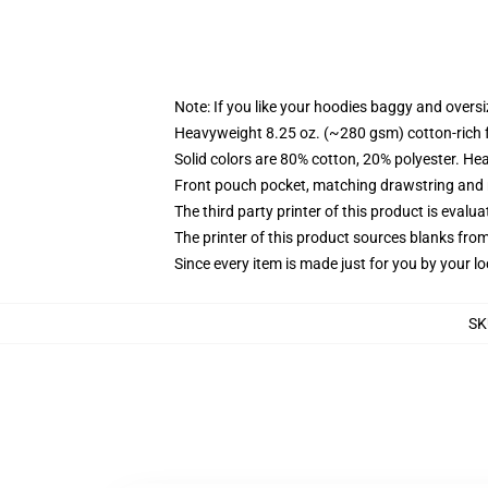
Note: If you like your hoodies baggy and oversi
Heavyweight 8.25 oz. (~280 gsm) cotton-rich 
Solid colors are 80% cotton, 20% polyester. He
Front pouch pocket, matching drawstring and r
The third party printer of this product is eval
The printer of this product sources blanks fro
Since every item is made just for you by your loc
SK