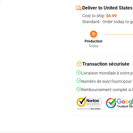
Deliver to United States
Cost to ship:
$6.99
Standard - Order today to g
Production
Today
Transaction sécurisée
Livraison mondiale à votre p
Numéro de suivi fourni pour t
Remboursement complet si le