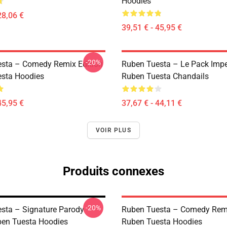
Hoodies
28,06 €
39,51 € - 45,95 €
-20%
sta – Comedy Remix Edition
Ruben Tuesta – Le Pack Imp
sta Hoodies
Ruben Tuesta Chandails
45,95 €
37,67 € - 44,11 €
VOIR PLUS
Produits connexes
-20%
sta – Signature Parody
Ruben Tuesta – Comedy Remi
ben Tuesta Hoodies
Ruben Tuesta Hoodies