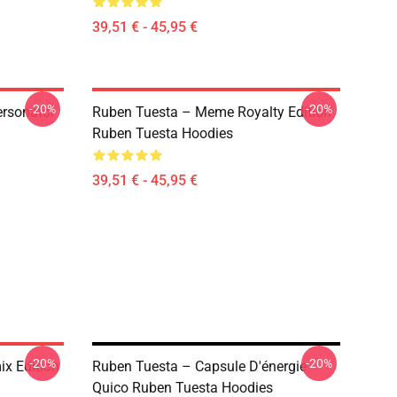
39,51 € - 45,95 €
-20%
-20%
ersonator
Ruben Tuesta – Meme Royalty Edition
Ruben Tuesta Hoodies
39,51 € - 45,95 €
-20%
-20%
x Edition
Ruben Tuesta – Capsule D'énergie
Quico Ruben Tuesta Hoodies