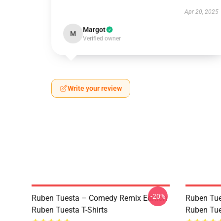
Apr 20, 2025
Margot
M
Verified owner
Write your review
-20%
Ruben Tuesta – Comedy Remix Edition
Ruben Tue
Ruben Tuesta T-Shirts
Ruben Tue