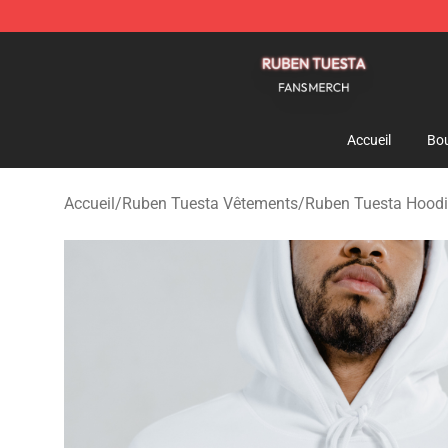
Ruben Tuesta Shop - Official Ruben Tuesta Merchandi
Accueil
Bou
Accueil
/
Ruben Tuesta Vêtements
/
Ruben Tuesta Hood