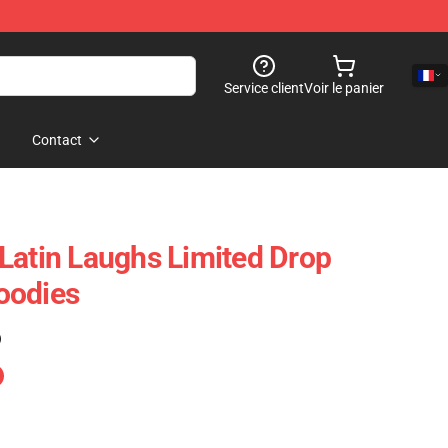
Service client
Voir le panier
Contact
Latin Laughs Limited Drop
oodies
)