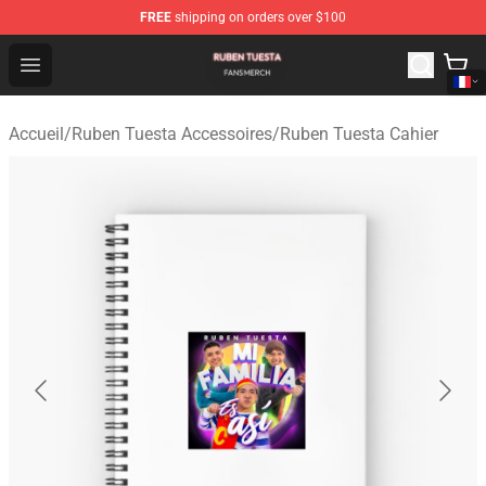
FREE
shipping on orders over $100
Ruben Tuesta Shop - Official Ruben Tuesta Merchandise 
Open menu
Accueil
/
Ruben Tuesta Accessoires
/
Ruben Tuesta Cahier