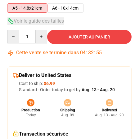
A5 - 14,8x21cm
A6 - 10x14cm
Voir le guide des tailles
Quantity
AJOUTER AU PANIER
Cette vente se termine dans
04
:
32
:
55
Deliver to United States
Cost to ship:
$6.99
Standard - Order today to get by
Aug. 13 - Aug. 20
Production
Shipping
Delivered
Today
Aug. 09
Aug. 13 - Aug. 20
Transaction sécurisée