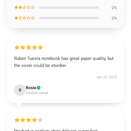
★★☆☆☆
0%
★☆☆☆☆
0%
Ruben Tuesta notebook has great paper quality, but
the cover could be sturdier.
Apr 20, 2025
Rosie
R
Verified owner