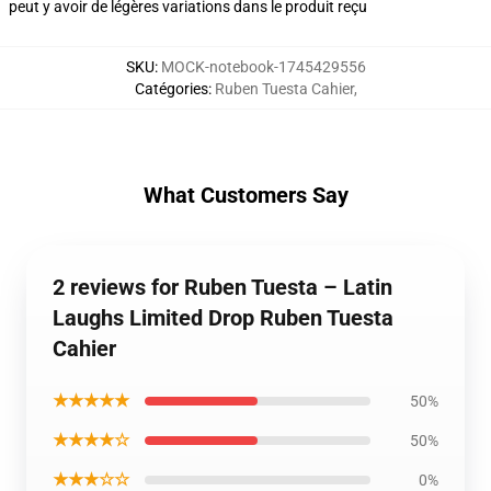
peut y avoir de légères variations dans le produit reçu
SKU
:
MOCK-notebook-1745429556
Catégories
:
Ruben Tuesta Cahier
,
What Customers Say
2 reviews for Ruben Tuesta – Latin
Laughs Limited Drop Ruben Tuesta
Cahier
★★★★★
50%
★★★★☆
50%
★★★☆☆
0%