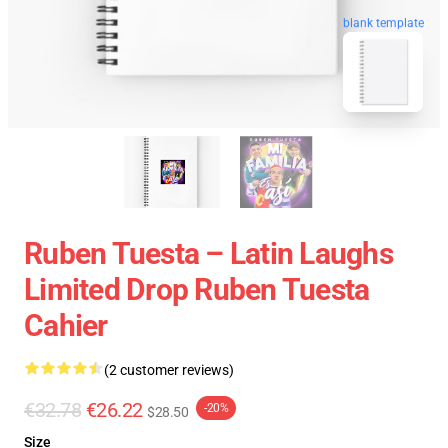
blank template
Ruben Tuesta – Latin Laughs
Limited Drop Ruben Tuesta
Cahier
(2 customer reviews)
€32.78
€26.22
-20%
$28.50
Size