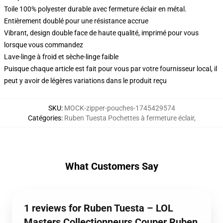
Toile 100% polyester durable avec fermeture éclair en métal.
Entièrement doublé pour une résistance accrue
Vibrant, design double face de haute qualité, imprimé pour vous
lorsque vous commandez
Lave-linge à froid et sèche-linge faible
Puisque chaque article est fait pour vous par votre fournisseur local, il
peut y avoir de légères variations dans le produit reçu
SKU
:
MOCK-zipper-pouches-1745429574
Catégories
:
Ruben Tuesta Pochettes à fermeture éclair
,
What Customers Say
1 reviews for Ruben Tuesta – LOL
Masters Collectionneurs Couper Ruben