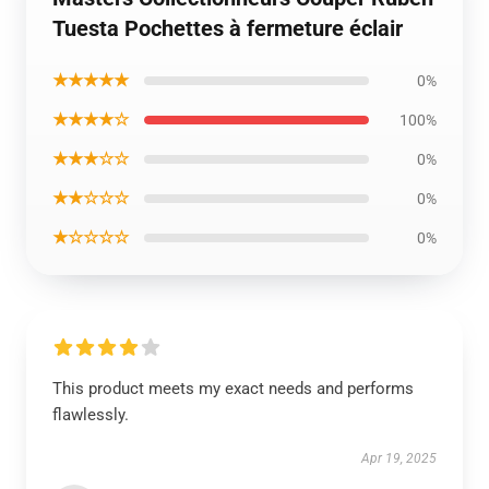
Tuesta Pochettes à fermeture éclair
★★★★★
0%
★★★★☆
100%
★★★☆☆
0%
★★☆☆☆
0%
★☆☆☆☆
0%
This product meets my exact needs and performs
flawlessly.
Apr 19, 2025