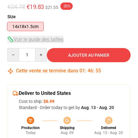
€24.78
€19.83
-20%
$21.55
Size
14x18x1.5cm
Voir le guide des tailles
Quantity
AJOUTER AU PANIER
Cette vente se termine dans
01
:
46
:
54
Deliver to United States
Cost to ship:
$6.99
Standard - Order today to get by
Aug. 13 - Aug. 20
Production
Shipping
Delivered
Today
Aug. 09
Aug. 13 - Aug. 20