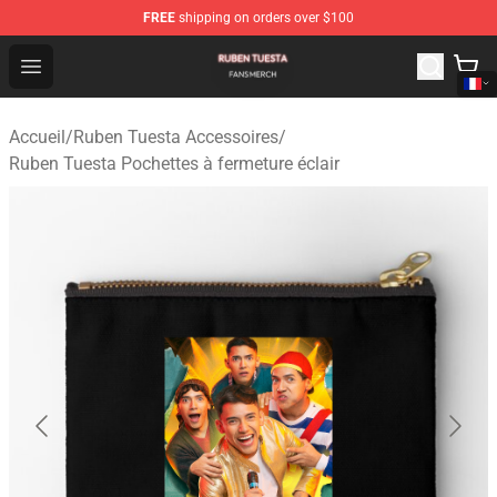
FREE
shipping on orders over $100
Ruben Tuesta Shop - Official Ruben Tuesta Merchandise 
Open menu
Accueil
/
Ruben Tuesta Accessoires
/
Ruben Tuesta Pochettes à fermeture éclair