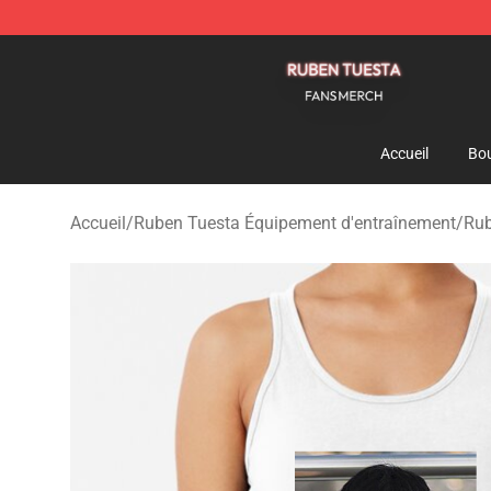
Ruben Tuesta Shop - Official Ruben Tuesta Merchandi
Accueil
Bou
Accueil
/
Ruben Tuesta Équipement d'entraînement
/
Rub