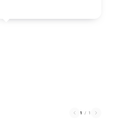
1
/
1