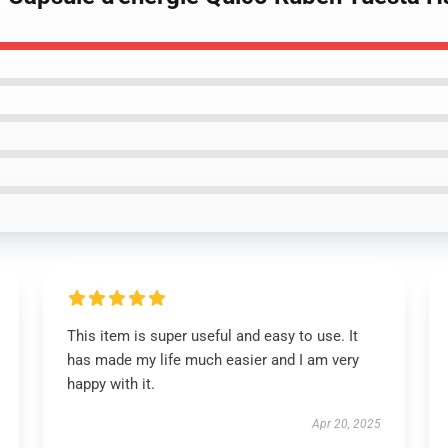
This item is super useful and easy to use. It
has made my life much easier and I am very
happy with it.
Apr 20, 2025