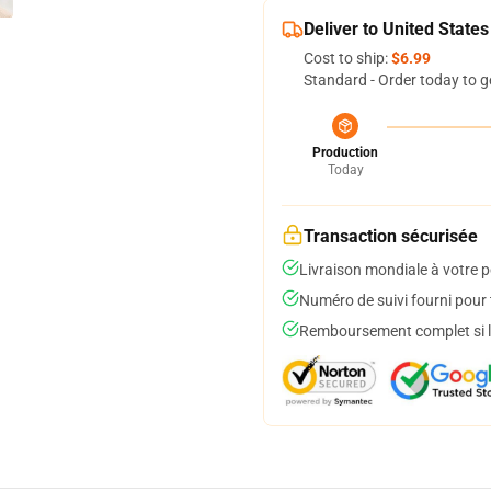
Deliver to United States
Cost to ship:
$6.99
Standard - Order today to g
Production
Today
Transaction sécurisée
Livraison mondiale à votre p
Numéro de suivi fourni pour t
Remboursement complet si le