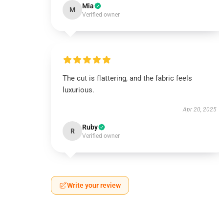
Mia
M
Verified owner
The cut is flattering, and the fabric feels
luxurious.
Apr 20, 2025
Ruby
R
Verified owner
Write your review