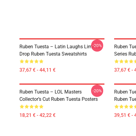
-20%
Ruben Tuesta – Latin Laughs Limited
Ruben Tue
Drop Ruben Tuesta Sweatshirts
Series Ru
37,67 € - 44,11 €
37,67 € - 
-20%
Ruben Tuesta – LOL Masters
Ruben Tues
Collector’s Cut Ruben Tuesta Posters
Ruben Tue
18,21 € - 42,22 €
39,51 € - 