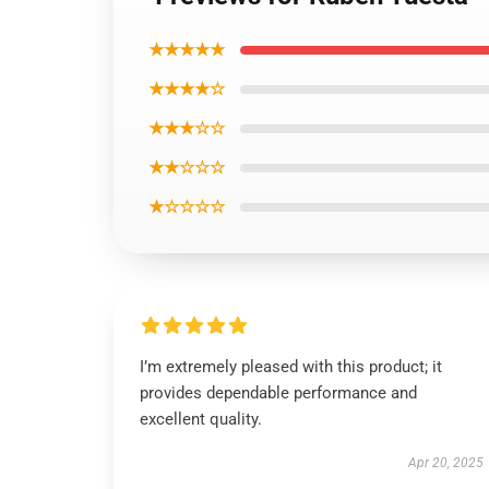
★★★★★
★★★★☆
★★★☆☆
★★☆☆☆
★☆☆☆☆
I’m extremely pleased with this product; it
provides dependable performance and
excellent quality.
Apr 20, 2025