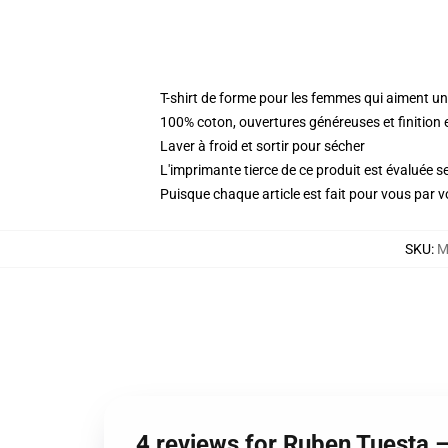
T-shirt de forme pour les femmes qui aiment un
100% coton, ouvertures généreuses et finition 
Laver à froid et sortir pour sécher
L'imprimante tierce de ce produit est évaluée se
Puisque chaque article est fait pour vous par vot
SKU
:
M
4 reviews for Ruben Tuesta 