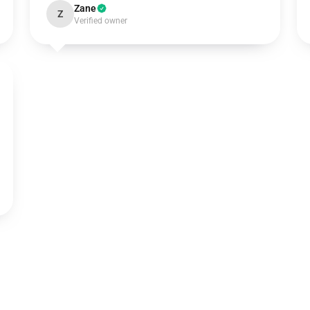
Zane
Z
Verified owner