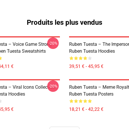
Produits les plus vendus
-20%
sta – Voice Game Strong
Ruben Tuesta – The Imperso
ben Tuesta Sweatshirts
Ruben Tuesta Hoodies
44,11 €
39,51 € - 45,95 €
-20%
ta – Viral Icons Collection
Ruben Tuesta – Meme Royalt
sta Hoodies
Ruben Tuesta Posters
45,95 €
18,21 € - 42,22 €