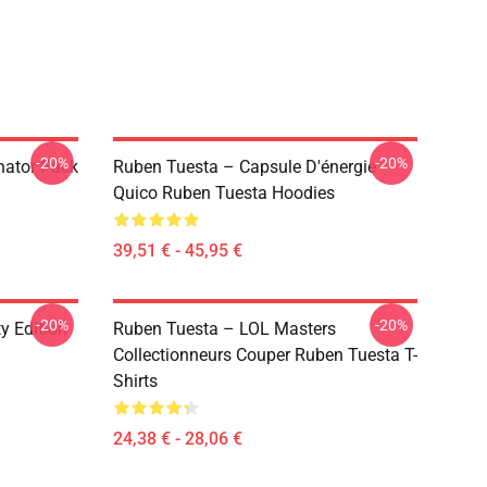
-20%
-20%
nator Pack
Ruben Tuesta – Capsule D'énergie
Quico Ruben Tuesta Hoodies
39,51 € - 45,95 €
-20%
-20%
y Edition
Ruben Tuesta – LOL Masters
Collectionneurs Couper Ruben Tuesta T-
Shirts
24,38 € - 28,06 €