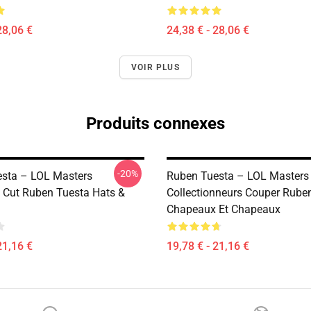
28,06 €
24,38 € - 28,06 €
VOIR PLUS
Produits connexes
-20%
sta – LOL Masters
Ruben Tuesta – LOL Masters
s Cut Ruben Tuesta Hats &
Collectionneurs Couper Rube
Chapeaux Et Chapeaux
21,16 €
19,78 € - 21,16 €