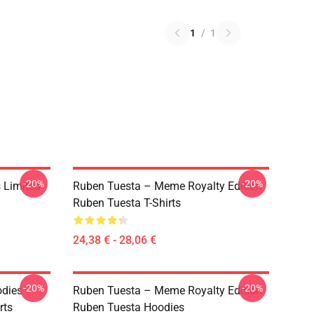
1
/
1
-20%
-20%
 Limited
Ruben Tuesta – Meme Royalty Edition
Ruben Tuesta T-Shirts
24,38 € - 28,06 €
-20%
-20%
odies
Ruben Tuesta – Meme Royalty Edition
rts
Ruben Tuesta Hoodies