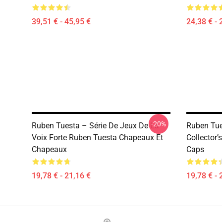
39,51 € - 45,95 €
24,38 € - 
-20%
Ruben Tuesta – Série De Jeux De La
Ruben Tue
Voix Forte Ruben Tuesta Chapeaux Et
Collector’
Chapeaux
Caps
19,78 € - 21,16 €
19,78 € - 
Footer