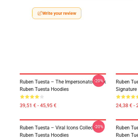
Write your review
-20%
Ruben Tuesta – The Impersonator Pack
Ruben Tue
Ruben Tuesta Hoodies
Signature
39,51 € - 45,95 €
24,38 € - 
-20%
Ruben Tuesta – Viral Icons Collection
Ruben Tue
Ruben Tuesta Hoodies
Ruben Tue