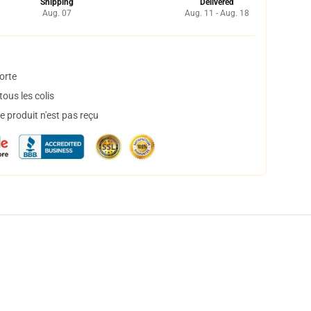
Shipping
Delivered
Aug. 07
Aug. 11 - Aug. 18
orte
ous les colis
 produit n'est pas reçu