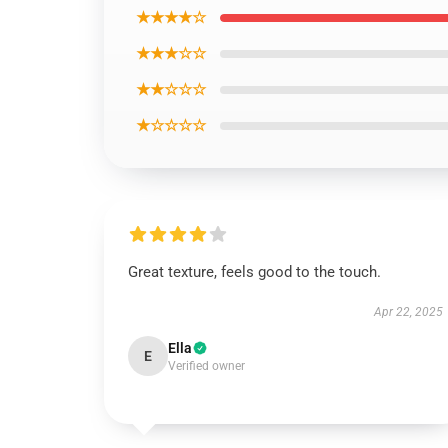
★★★★☆
★★★☆☆
★★☆☆☆
★☆☆☆☆
Great texture, feels good to the touch.
Apr 22, 2025
Ella
E
Verified owner