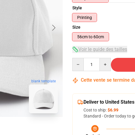
Style
Printing
Size
56cm to 60cm
Voir le guide des tailles
Quantity
Cette vente se termine 
blank template
Deliver to United States
Cost to ship:
$6.99
Standard - Order today to g