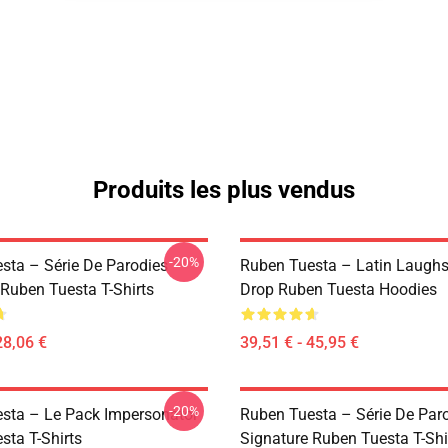
Produits les plus vendus
-20%
sta – Série De Parodies
Ruben Tuesta – Latin Laughs
 Ruben Tuesta T-Shirts
Drop Ruben Tuesta Hoodies
28,06 €
39,51 € - 45,95 €
-20%
sta – Le Pack Impersonator
Ruben Tuesta – Série De Par
sta T-Shirts
Signature Ruben Tuesta T-Shi