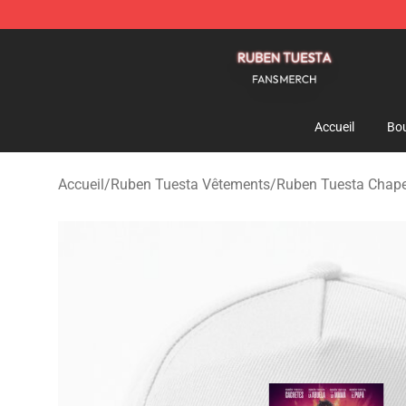
Ruben Tuesta Shop - Official Ruben Tuesta Merchandi
Accueil
Bou
Accueil
/
Ruben Tuesta Vêtements
/
Ruben Tuesta Chape