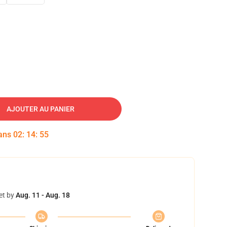
AJOUTER AU PANIER
dans
02
:
14
:
54
et by
Aug. 11 - Aug. 18