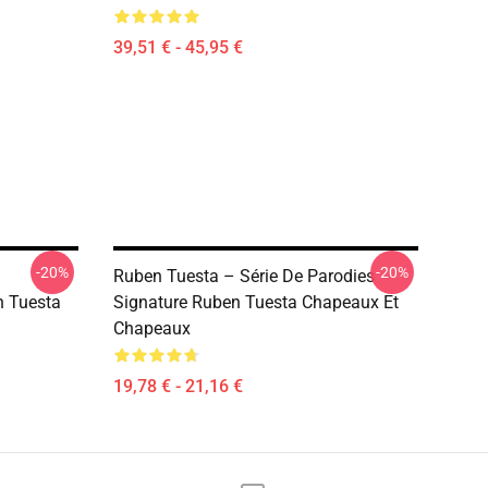
39,51 € - 45,95 €
-20%
-20%
Ruben Tuesta – Série De Parodies
n Tuesta
Signature Ruben Tuesta Chapeaux Et
Chapeaux
19,78 € - 21,16 €