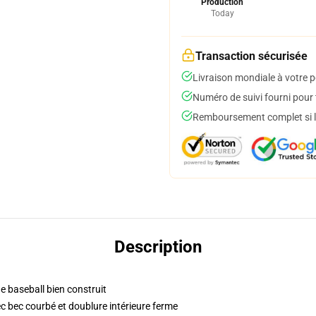
Production
Today
Transaction sécurisée
Livraison mondiale à votre p
Numéro de suivi fourni pour t
Remboursement complet si le
Description
e baseball bien construit
c bec courbé et doublure intérieure ferme