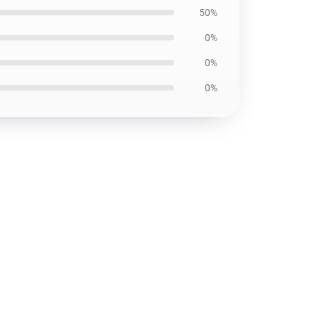
50%
0%
0%
0%