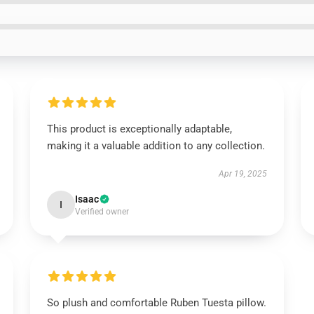
This product is exceptionally adaptable,
making it a valuable addition to any collection.
Apr 19, 2025
Isaac
I
Verified owner
So plush and comfortable Ruben Tuesta pillow.