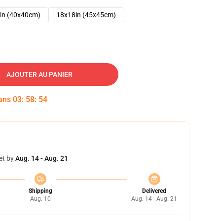
in (40x40cm)
18x18in (45x45cm)
AJOUTER AU PANIER
dans
03
:
58
:
53
et by
Aug. 14 - Aug. 21
Shipping
Delivered
Aug. 10
Aug. 14 - Aug. 21