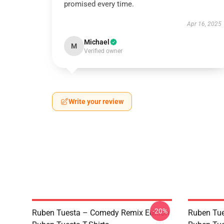
promised every time.
Apr 16, 2025
Michael
M
Verified owner
Write your review
-20%
Ruben Tuesta – Comedy Remix Edition
Ruben Tue