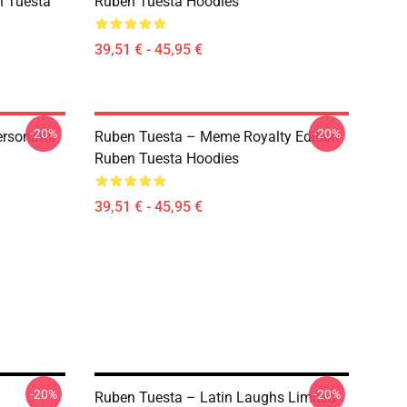
n Tuesta
Ruben Tuesta Hoodies
39,51 € - 45,95 €
-20%
-20%
ersonator
Ruben Tuesta – Meme Royalty Edition
Ruben Tuesta Hoodies
39,51 € - 45,95 €
-20%
-20%
Ruben Tuesta – Latin Laughs Limited