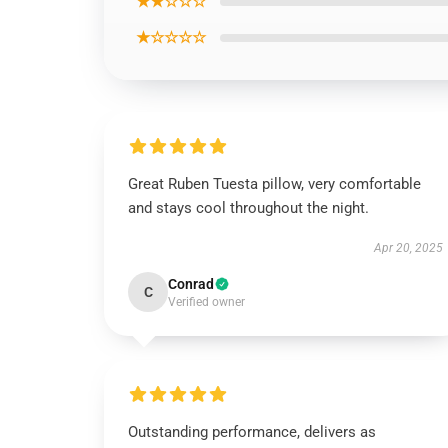
★★☆☆☆
★☆☆☆☆
Great Ruben Tuesta pillow, very comfortable
and stays cool throughout the night.
Apr 20, 2025
Conrad
C
Verified owner
Outstanding performance, delivers as