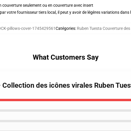
 en couverture seulement ou en couverture avec insert
ar votre fournisseur tiers local, il peut y avoir de légères variations dans 
CK-pillows-cover-1745429561
Catégories
:
Ruben Tuesta Couverture des o
What Customers Say
 Collection des icônes virales Ruben Tues