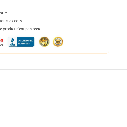
orte
ous les colis
 produit n'est pas reçu