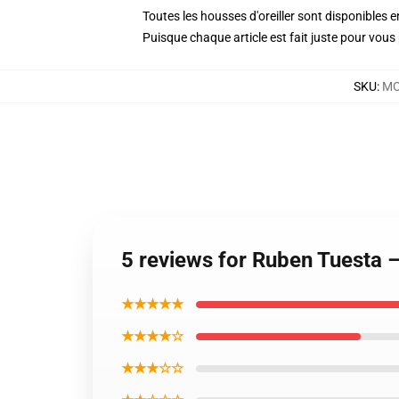
Toutes les housses d'oreiller sont disponibles
Puisque chaque article est fait juste pour vous p
SKU
:
MO
5 reviews for Ruben Tuesta –
★★★★★
★★★★☆
★★★☆☆