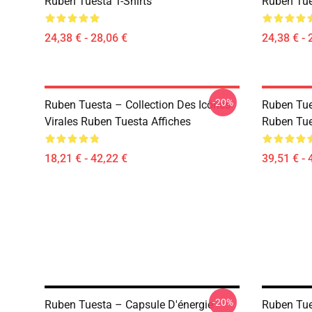
Ruben Tuesta T-Shirts
Ruben Tue
24,38 € - 28,06 €
24,38 € - 
-20%
Ruben Tuesta – Collection Des Icônes
Ruben Tue
Virales Ruben Tuesta Affiches
Ruben Tue
18,21 € - 42,22 €
39,51 € - 
-20%
Ruben Tuesta – Capsule D'énergie
Ruben Tue