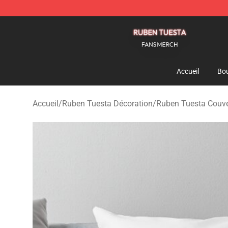
Ruben Tuesta Shop - Official Ruben Tuesta Merchandi
Accueil
Bou
Accueil
/
Ruben Tuesta Décoration
/
Ruben Tuesta Couver