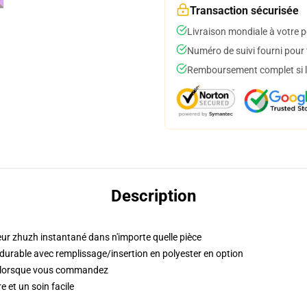
Transaction sécurisée
Livraison mondiale à votre p
Numéro de suivi fourni pour t
Remboursement complet si le
Description
eur zhuzh instantané dans n'importe quelle pièce
 durable avec remplissage/insertion en polyester en option
s lorsque vous commandez
 et un soin facile