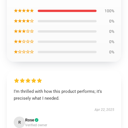
★★★★★
100%
★★★★☆
0%
★★★☆☆
0%
★★☆☆☆
0%
★☆☆☆☆
0%
I’m thrilled with how this product performs; it’s
precisely what I needed.
Apr 22, 2025
Rose
R
Verified owner