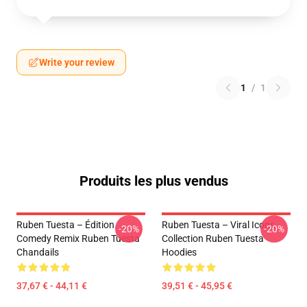
Write your review
1
/
1
Produits les plus vendus
Ruben Tuesta – Édition
Ruben Tuesta – Viral Icons
-20%
-20%
Comedy Remix Ruben Tuesta
Collection Ruben Tuesta
Chandails
Hoodies
37,67 € - 44,11 €
39,51 € - 45,95 €