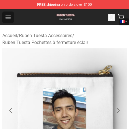
FREE
shipping on orders over $100
Ruben Tuesta Shop - Official Ruben Tuesta Merchandise 
Open menu
Accueil
/
Ruben Tuesta Accessoires
/
Ruben Tuesta Pochettes à fermeture éclair