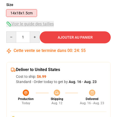
Size
14x18x1.5cm
Voir le guide des tailles
Quantity
AJOUTER AU PANIER
Cette vente se termine dans
00
:
24
:
54
Deliver to United States
Cost to ship:
$6.99
Standard - Order today to get by
Aug. 16 - Aug. 23
Production
Shipping
Delivered
Today
Aug. 12
Aug. 16 - Aug. 23