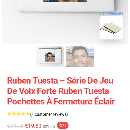
blank template
Ruben Tuesta – Série De Jeu
De Voix Forte Ruben Tuesta
Pochettes À Fermeture Éclair
(1 customer reviews)
€24.78
€19.83
-20%
$21.55