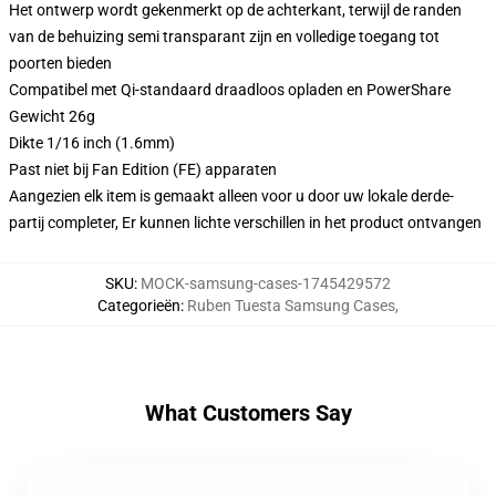
Het ontwerp wordt gekenmerkt op de achterkant, terwijl de randen
van de behuizing semi transparant zijn en volledige toegang tot
poorten bieden
Compatibel met Qi-standaard draadloos opladen en PowerShare
Gewicht 26g
Dikte 1/16 inch (1.6mm)
Past niet bij Fan Edition (FE) apparaten
Aangezien elk item is gemaakt alleen voor u door uw lokale derde-
partij completer, Er kunnen lichte verschillen in het product ontvangen
SKU
:
MOCK-samsung-cases-1745429572
Categorieën
:
Ruben Tuesta Samsung Cases
,
What Customers Say