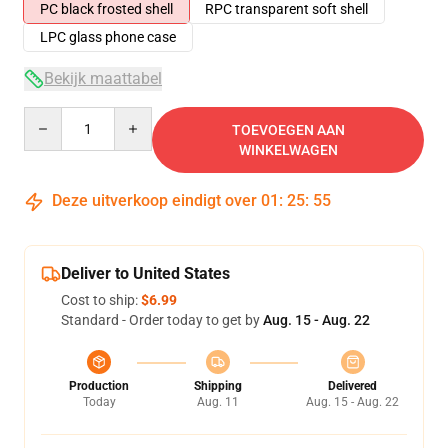
PC black frosted shell
RPC transparent soft shell
LPC glass phone case
Bekijk maattabel
Quantity
TOEVOEGEN AAN
WINKELWAGEN
Deze uitverkoop eindigt over
01
:
25
:
54
Deliver to United States
Cost to ship:
$6.99
Standard - Order today to get by
Aug. 15 - Aug. 22
Production
Shipping
Delivered
Today
Aug. 11
Aug. 15 - Aug. 22