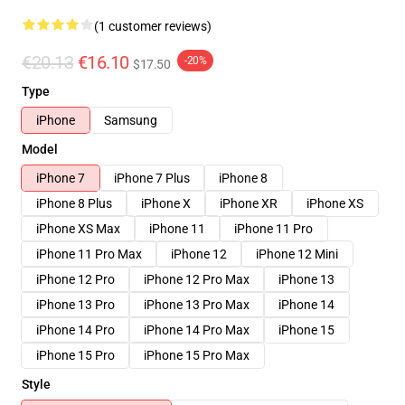
(1 customer reviews)
€20.13
€16.10
-20%
$17.50
Type
iPhone
Samsung
Model
iPhone 7
iPhone 7 Plus
iPhone 8
iPhone 8 Plus
iPhone X
iPhone XR
iPhone XS
iPhone XS Max
iPhone 11
iPhone 11 Pro
iPhone 11 Pro Max
iPhone 12
iPhone 12 Mini
iPhone 12 Pro
iPhone 12 Pro Max
iPhone 13
iPhone 13 Pro
iPhone 13 Pro Max
iPhone 14
iPhone 14 Pro
iPhone 14 Pro Max
iPhone 15
iPhone 15 Pro
iPhone 15 Pro Max
Style