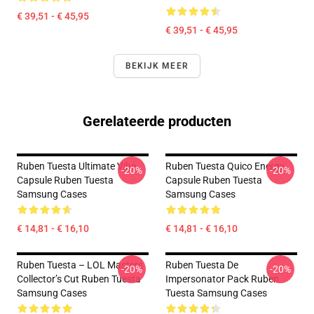
€ 39,51 - € 45,95
€ 39,51 - € 45,95
BEKIJK MEER
Gerelateerde producten
Ruben Tuesta Ultimate Vibe
Ruben Tuesta Quico Energy
-20%
-20%
Capsule Ruben Tuesta
Capsule Ruben Tuesta
Samsung Cases
Samsung Cases
€ 14,81 - € 16,10
€ 14,81 - € 16,10
Ruben Tuesta – LOL Masters
Ruben Tuesta De
-20%
-20%
Collector’s Cut Ruben Tuesta
Impersonator Pack Ruben
Samsung Cases
Tuesta Samsung Cases