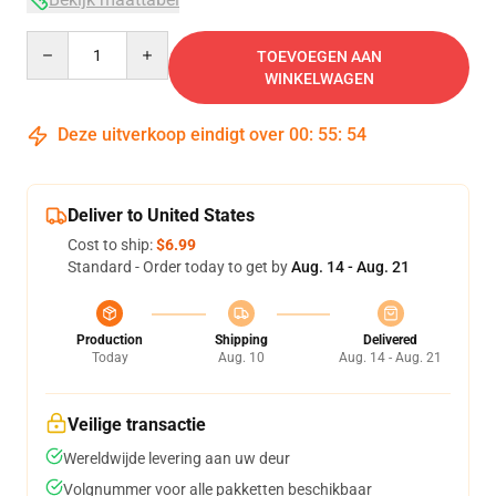
Quantity
TOEVOEGEN AAN
WINKELWAGEN
Deze uitverkoop eindigt over
00
:
55
:
53
Deliver to United States
Cost to ship:
$6.99
Standard - Order today to get by
Aug. 14 - Aug. 21
Production
Shipping
Delivered
Today
Aug. 10
Aug. 14 - Aug. 21
Veilige transactie
Wereldwijde levering aan uw deur
Volgnummer voor alle pakketten beschikbaar