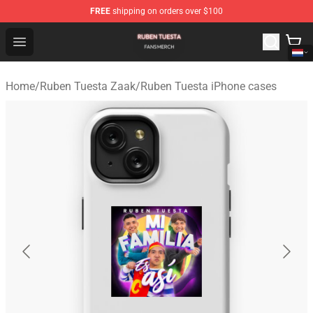
FREE
shipping on orders over $100
Ruben Tuesta Shop - Official Ruben Tuesta Merchandise 
Open menu
Home
/
Ruben Tuesta Zaak
/
Ruben Tuesta iPhone cases