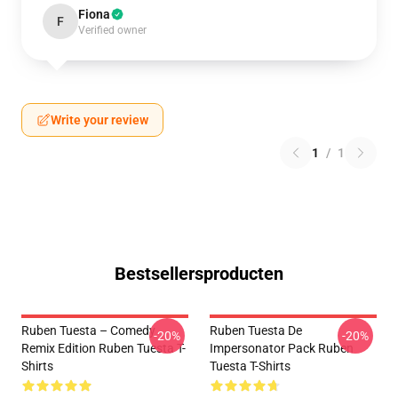
Fiona
F
Verified owner
Write your review
1
/
1
Bestsellersproducten
Ruben Tuesta – Comedy
Ruben Tuesta De
-20%
-20%
Remix Edition Ruben Tuesta T-
Impersonator Pack Ruben
Shirts
Tuesta T-Shirts