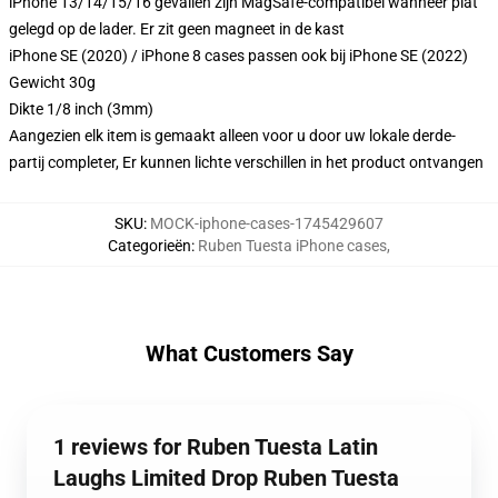
iPhone 13/14/15/16 gevallen zijn MagSafe-compatibel wanneer plat
gelegd op de lader. Er zit geen magneet in de kast
iPhone SE (2020) / iPhone 8 cases passen ook bij iPhone SE (2022)
Gewicht 30g
Dikte 1/8 inch (3mm)
Aangezien elk item is gemaakt alleen voor u door uw lokale derde-
partij completer, Er kunnen lichte verschillen in het product ontvangen
SKU
:
MOCK-iphone-cases-1745429607
Categorieën
:
Ruben Tuesta iPhone cases
,
What Customers Say
1 reviews for Ruben Tuesta Latin
Laughs Limited Drop Ruben Tuesta