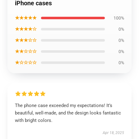
iPhone cases
★★★★★
100%
★★★★☆
0%
★★★☆☆
0%
★★☆☆☆
0%
★☆☆☆☆
0%
The phone case exceeded my expectations! It’s
beautiful, well-made, and the design looks fantastic
with bright colors.
Apr 18, 2025