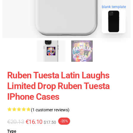
blank template
Ruben Tuesta Latin Laughs
Limited Drop Ruben Tuesta
IPhone Cases
(1 customer reviews)
€20.13
€16.10
-20%
$17.50
Type