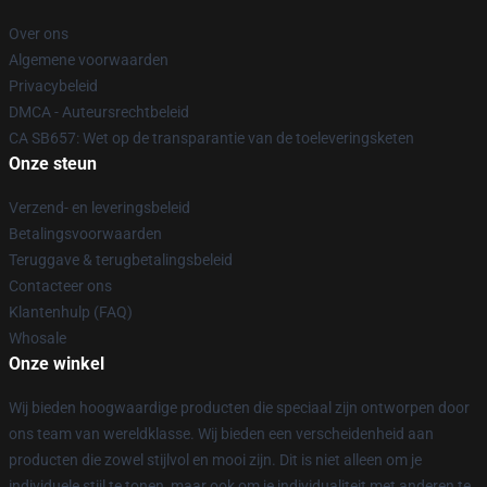
Over ons
Algemene voorwaarden
Privacybeleid
DMCA - Auteursrechtbeleid
CA SB657: Wet op de transparantie van de toeleveringsketen
Onze steun
Verzend- en leveringsbeleid
Betalingsvoorwaarden
Teruggave & terugbetalingsbeleid
Contacteer ons
Klantenhulp (FAQ)
Whosale
Onze winkel
Wij bieden hoogwaardige producten die speciaal zijn ontworpen door
ons team van wereldklasse. Wij bieden een verscheidenheid aan
producten die zowel stijlvol en mooi zijn. Dit is niet alleen om je
individuele stijl te tonen, maar ook om je individualiteit met anderen te