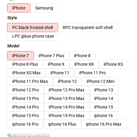
iPhone
Samsung
Style
PC black frosted shell
RPC transparent soft shell
LPC glass phone case
Model
iPhone 7
iPhone 7 Plus
iPhone 8
iPhone 8 Plus
iPhone X
iPhone XR
iPhone XS
iPhone XS Max
iPhone 11
iPhone 11 Pro
iPhone 11 Pro Max
iPhone 12
iPhone 12 Mini
iPhone 12 Pro
iPhone 12 Pro Max
iPhone 13
iPhone 13 Pro
iPhone 13 Pro Max
iPhone 14
iPhone 14 Pro
iPhone 14 Pro Max
iPhone 15
iPhone 15 Pro
iPhone 15 Pro Max
iphone 16
iphone 16 Pro
iphone 16 Plus
iphone 16 Pro Max
Bekijk maattabel