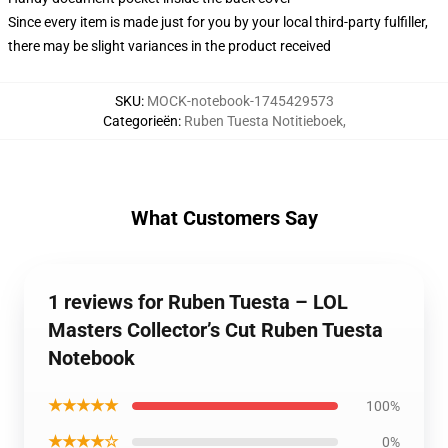
Since every item is made just for you by your local third-party fulfiller,
there may be slight variances in the product received
SKU
:
MOCK-notebook-1745429573
Categorieën
:
Ruben Tuesta Notitieboek
,
What Customers Say
1 reviews for Ruben Tuesta – LOL
Masters Collector’s Cut Ruben Tuesta
Notebook
★★★★★
100%
★★★★☆
0%