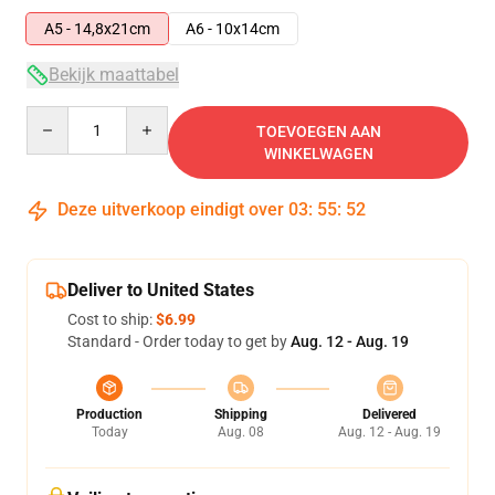
A5 - 14,8x21cm
A6 - 10x14cm
Bekijk maattabel
Quantity
TOEVOEGEN AAN
WINKELWAGEN
Deze uitverkoop eindigt over
03
:
55
:
52
Deliver to United States
Cost to ship:
$6.99
Standard - Order today to get by
Aug. 12 - Aug. 19
Production
Shipping
Delivered
Today
Aug. 08
Aug. 12 - Aug. 19