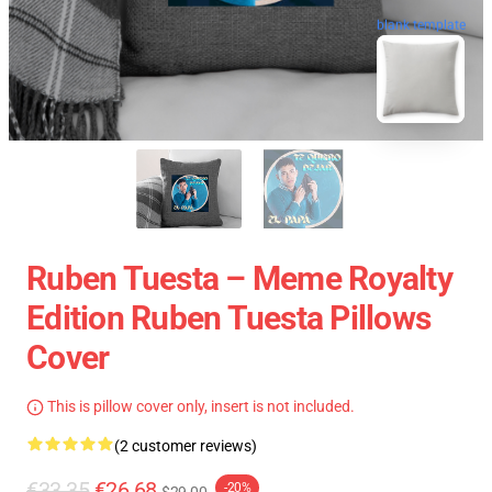
blank template
Ruben Tuesta – Meme Royalty
Edition Ruben Tuesta Pillows
Cover
This is pillow cover only, insert is not included.
(2 customer reviews)
€33.35
€26.68
-20%