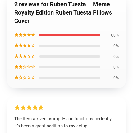
2 reviews for Ruben Tuesta – Meme
Royalty Edition Ruben Tuesta Pillows
Cover
★★★★★
100%
★★★★☆
0%
★★★☆☆
0%
★★☆☆☆
0%
★☆☆☆☆
0%
The item arrived promptly and functions perfectly.
It’s been a great addition to my setup.