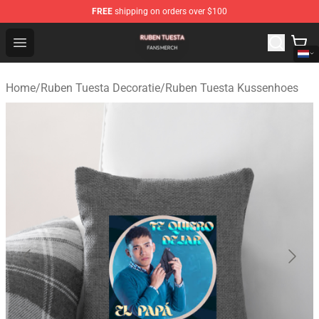
FREE
shipping on orders over $100
Ruben Tuesta Shop - Official Ruben Tuesta Merchandise 
Open menu
Home
/
Ruben Tuesta Decoratie
/
Ruben Tuesta Kussenhoes