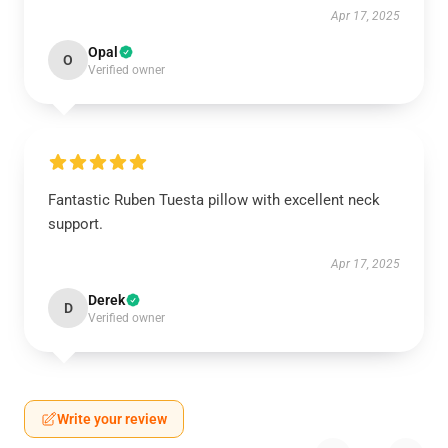
Apr 17, 2025
Opal
O
Verified owner
Fantastic Ruben Tuesta pillow with excellent neck
support.
Apr 17, 2025
Derek
D
Verified owner
Write your review