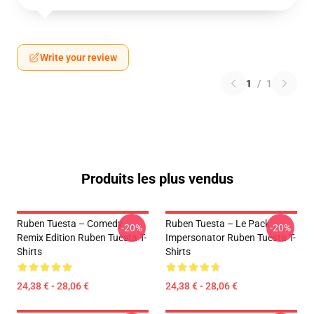
Write your review
1
/
1
Produits les plus vendus
Ruben Tuesta – Comedy
Ruben Tuesta – Le Pack
-20%
-20%
Remix Edition Ruben Tuesta T-
Impersonator Ruben Tuesta T-
Shirts
Shirts
24,38 € - 28,06 €
24,38 € - 28,06 €