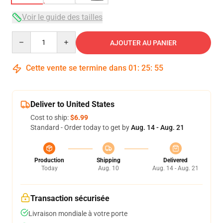
Voir le guide des tailles
Quantity
AJOUTER AU PANIER
Cette vente se termine dans
01
:
25
:
54
Deliver to United States
Cost to ship:
$6.99
Standard - Order today to get by
Aug. 14 - Aug. 21
Production
Shipping
Delivered
Today
Aug. 10
Aug. 14 - Aug. 21
Transaction sécurisée
Livraison mondiale à votre porte