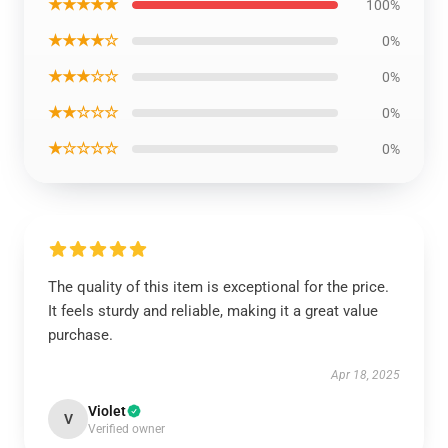
★★★★★
100%
★★★★☆
0%
★★★☆☆
0%
★★☆☆☆
0%
★☆☆☆☆
0%
The quality of this item is exceptional for the price.
It feels sturdy and reliable, making it a great value
purchase.
Apr 18, 2025
Violet
V
Verified owner