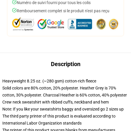
Numéro de suivi fourni pour tous les colis
Remboursement complet si le produit n'est pas reçu
Description
Heavyweight 8.25 oz. (~280 gsm) cotton-rich fleece
Solid colors are 80% cotton, 20% polyester. Heather Grey is 70%
cotton, 30% polyester. Charcoal Heather is 60% cotton, 40% polyester
Crew neck sweatshirt with ribbed cuffs, neckband and hem
Note: If you like your sweatshirts baggy and oversized go 2 sizes up
The third party printer of this product is evaluated according to
International Labor Organization standards
The printer of this product sources blanks from manufacturers