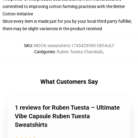
committed to improving cotton farming practices with the Better
Cotton Initiative
Since every item is made just for you by your local third-party fulfiller,
there may be slight variances in the product received
SKU
:
MOCK-sweatshirts-1745429590-DEFAULT
Catégories
:
Ruben Tuesta Chandails
,
What Customers Say
1 reviews for Ruben Tuesta – Ultimate
Vibe Capsule Ruben Tuesta
Sweatshirts