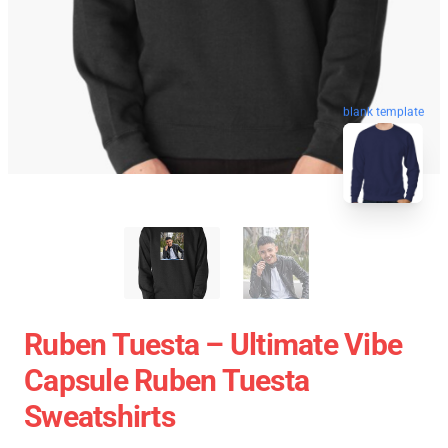
blank template
Ruben Tuesta – Ultimate Vibe
Capsule Ruben Tuesta
Sweatshirts