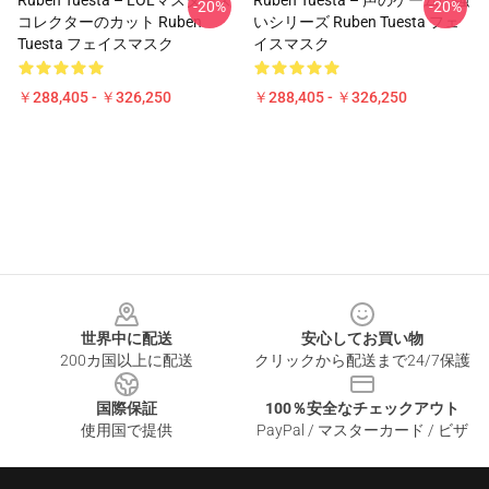
Ruben Tuesta – LOLマスターズ
Ruben Tuesta – 声のゲームの強
-20%
-20%
コレクターのカット Ruben
いシリーズ Ruben Tuesta フェ
Tuesta フェイスマスク
イスマスク
￥288,405 - ￥326,250
￥288,405 - ￥326,250
Footer
世界中に配送
安心してお買い物
200カ国以上に配送
クリックから配送まで24/7保護
国際保証
100％安全なチェックアウト
使用国で提供
PayPal / マスターカード / ビザ