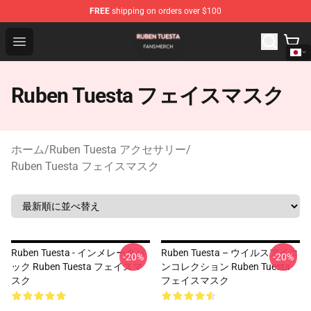
FREE
shipping on orders over $100
Ruben Tuesta Shop - Official Ruben Tuesta Merchandise 
Open menu
Ruben Tuesta フェイスマスク
ホーム
/
Ruben Tuesta アクセサリー
/
Ruben Tuesta フェイスマスク
Ruben Tuesta - インメレータパ
Ruben Tuesta – ウイルスアイコ
-20%
-20%
ック Ruben Tuesta フェイスマ
ンコレクション Ruben Tuesta
スク
フェイスマスク