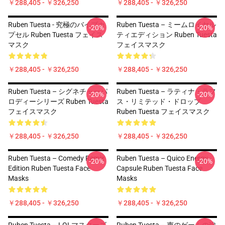
￥288,405 - ￥326,250
￥288,405 - ￥326,250
Ruben Tuesta - 究極のバイブカ
Ruben Tuesta – ミームロイヤル
-20%
-20%
プセル Ruben Tuesta フェイス
ティエディション Ruben Tuesta
マスク
フェイスマスク
￥288,405 - ￥326,250
￥288,405 - ￥326,250
Ruben Tuesta – シグネチャーパ
Ruben Tuesta – ラティナ・ラフ
-20%
-20%
ロディーシリーズ Ruben Tuesta
ス・リミテッド・ドロップ
フェイスマスク
Ruben Tuesta フェイスマスク
￥288,405 - ￥326,250
￥288,405 - ￥326,250
Ruben Tuesta – Comedy Remix
Ruben Tuesta – Quico Energy
-20%
-20%
Edition Ruben Tuesta Face
Capsule Ruben Tuesta Face
Masks
Masks
￥288,405 - ￥326,250
￥288,405 - ￥326,250