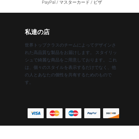
PayPal / マスターカード / ビザ
私達の店
世界トップクラスのチームによってデザインさ
れた高品質な製品をお届けします。 スタイリッ
シュで綺麗な商品をご用意しております。 これ
は、個々のスタイルを表示するだけでなく、他
の人とあなたの個性を共有するためのもので
す。