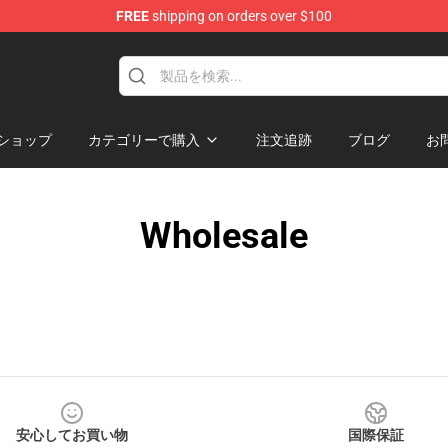
FREE
shipping on orders over $100
se Store
ショップ
カテゴリーで購入
注文追跡
ブログ
お
Wholesale
安心してお買い物
国際保証