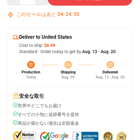
このセールはあと
04
:
24
:
54
Deliver to United States
Cost to ship:
$6.99
Standard - Order today to get by
Aug. 13 - Aug. 20
Production
Shipping
Delivered
Today
Aug. 09
Aug. 13 - Aug. 20
安全な取引
世界中どこでもお届け
すべての小包に追跡番号を提供
商品が届かない場合は全額返金