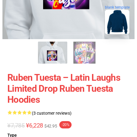
blank template
Ruben Tuesta – Latin Laughs
Limited Drop Ruben Tuesta
Hoodies
(3 customer reviews)
¥7,785
¥6,228
-20%
$42.95
Type