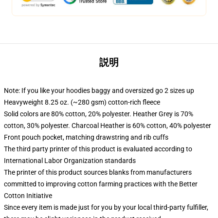
説明
Note: If you like your hoodies baggy and oversized go 2 sizes up
Heavyweight 8.25 oz. (~280 gsm) cotton-rich fleece
Solid colors are 80% cotton, 20% polyester. Heather Grey is 70%
cotton, 30% polyester. Charcoal Heather is 60% cotton, 40% polyester
Front pouch pocket, matching drawstring and rib cuffs
The third party printer of this product is evaluated according to
International Labor Organization standards
The printer of this product sources blanks from manufacturers
committed to improving cotton farming practices with the Better
Cotton Initiative
Since every item is made just for you by your local third-party fulfiller,