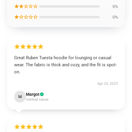
★★☆☆☆
0%
★☆☆☆☆
0%
Great Ruben Tuesta hoodie for lounging or casual
wear. The fabric is thick and cozy, and the fit is spot-
on.
Apr 20, 2025
Margot
M
Verified owner