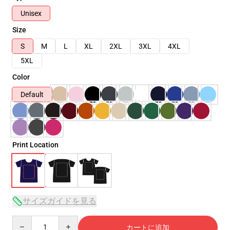
Unisex
Size
S
M
L
XL
2XL
3XL
4XL
5XL
Color
Default
Print Location
サイズガイドを見る
Quantity
カートに追加