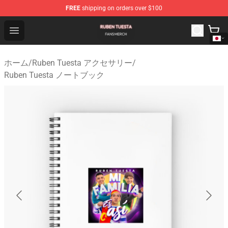
FREE
shipping on orders over $100
Ruben Tuesta Shop - Official Ruben Tuesta Merchandise 
Open menu
ホーム
/
Ruben Tuesta アクセサリー
/
Ruben Tuesta ノートブック