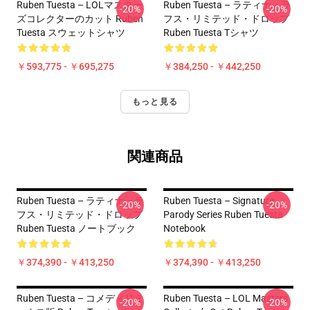
Ruben Tuesta – LOLマスター
Ruben Tuesta – ラティナ・ラ
-20%
-20%
ズコレクターのカット Ruben
フス・リミテッド・ドロップ
Tuesta スウェットシャツ
Ruben Tuesta Tシャツ
￥593,775 - ￥695,275
￥384,250 - ￥442,250
もっと見る
関連商品
Ruben Tuesta – ラティナ・ラ
Ruben Tuesta – Signature
-20%
-20%
フス・リミテッド・ドロップ
Parody Series Ruben Tuesta
Ruben Tuesta ノートブック
Notebook
￥374,390 - ￥413,250
￥374,390 - ￥413,250
Ruben Tuesta – コメディリミ
Ruben Tuesta – LOL Masters
-20%
-20%