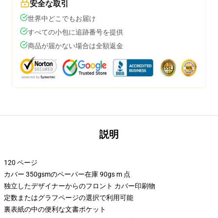
安全な取引
世界中どこでもお届け
すべての小包に追跡番号を提供
商品が届かない場合は全額返金
説明
120 ページ
カバー 350gsmのペーパー在庫 90gs m 点
独立したデザイナーからのフロント カバー印刷物
定数またはグラフページの選択で利用可能
裏表紙の中の便利な文書ポケット