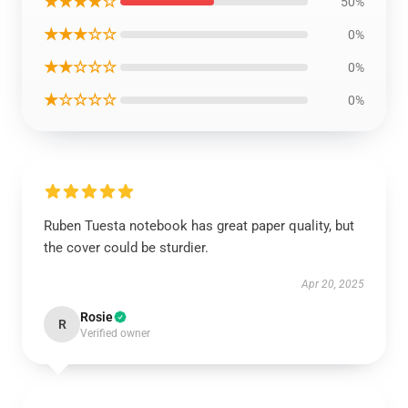
★★★★☆
50%
★★★☆☆
0%
★★☆☆☆
0%
★☆☆☆☆
0%
Ruben Tuesta notebook has great paper quality, but
the cover could be sturdier.
Apr 20, 2025
Rosie
R
Verified owner