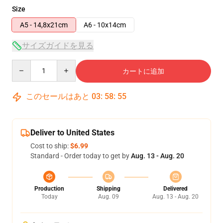
Size
A5 - 14,8x21cm
A6 - 10x14cm
サイズガイドを見る
Quantity
カートに追加
このセールはあと
03
:
58
:
54
Deliver to United States
Cost to ship:
$6.99
Standard - Order today to get by
Aug. 13 - Aug. 20
Production
Shipping
Delivered
Today
Aug. 09
Aug. 13 - Aug. 20