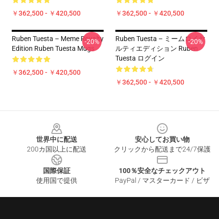
￥362,500 - ￥420,500
￥362,500 - ￥420,500
Ruben Tuesta – Meme Royalty
Ruben Tuesta – ミームロイヤ
-20%
-20%
Edition Ruben Tuesta Mugs
ルティエディション Ruben
Tuesta ログイン
￥362,500 - ￥420,500
￥362,500 - ￥420,500
Footer
世界中に配送
安心してお買い物
200カ国以上に配送
クリックから配送まで24/7保護
国際保証
100％安全なチェックアウト
使用国で提供
PayPal / マスターカード / ビザ