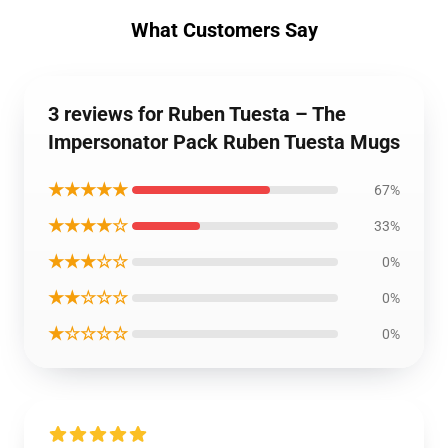
What Customers Say
3 reviews for Ruben Tuesta – The
Impersonator Pack Ruben Tuesta Mugs
★★★★★
67%
★★★★☆
33%
★★★☆☆
0%
★★☆☆☆
0%
★☆☆☆☆
0%