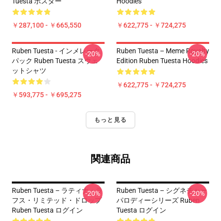
Tuesta ポスター
Hoodies
￥287,100 - ￥665,550
￥622,775 - ￥724,275
Ruben Tuesta - インメレータ
Ruben Tuesta – Meme Royalty
-20%
-20%
パック Ruben Tuesta スウェ
Edition Ruben Tuesta Hoodies
ットシャツ
￥622,775 - ￥724,275
￥593,775 - ￥695,275
もっと見る
関連商品
Ruben Tuesta – ラティナ・ラ
Ruben Tuesta – シグネチャー
-20%
-20%
フス・リミテッド・ドロップ
パロディーシリーズ Ruben
Ruben Tuesta ログイン
Tuesta ログイン