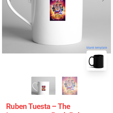
blank template
Ruben Tuesta – The