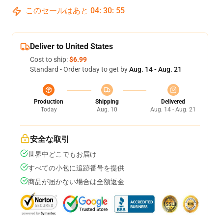
このセールはあと
04
:
30
:
55
Deliver to United States
Cost to ship:
$6.99
Standard - Order today to get by
Aug. 14 - Aug. 21
Production
Shipping
Delivered
Today
Aug. 10
Aug. 14 - Aug. 21
安全な取引
世界中どこでもお届け
すべての小包に追跡番号を提供
商品が届かない場合は全額返金