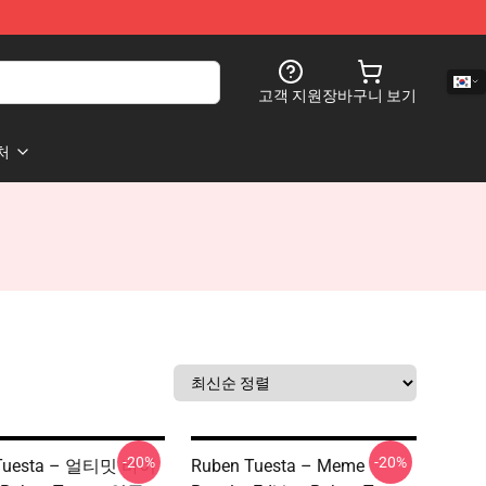
고객 지원
장바구니 보기
처
-20%
-20%
 Tuesta – 얼티밋 바이
Ruben Tuesta – Meme