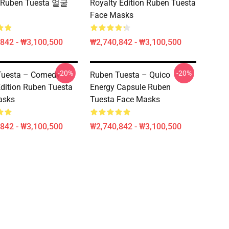
Ruben Tuesta 얼굴
Royalty Edition Ruben Tuesta
Face Masks
842 - ₩3,100,500
₩2,740,842 - ₩3,100,500
-20%
-20%
Tuesta – Comedy
Ruben Tuesta – Quico
dition Ruben Tuesta
Energy Capsule Ruben
asks
Tuesta Face Masks
842 - ₩3,100,500
₩2,740,842 - ₩3,100,500