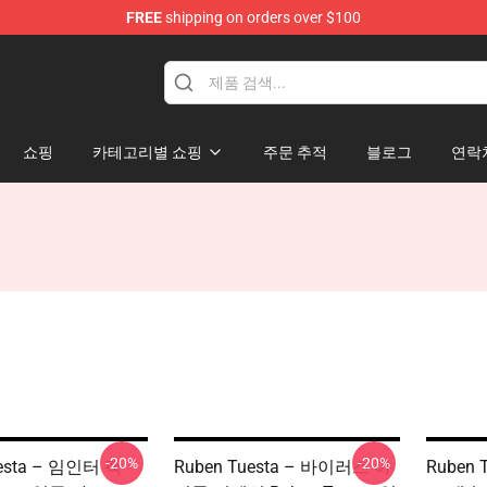
FREE
shipping on orders over $100
se Store
쇼핑
카테고리별 쇼핑
주문 추적
블로그
연락
-20%
-20%
uesta – 임인터 팩
Ruben Tuesta – 바이러스 아
Ruben