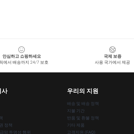
안심하고 쇼핑하세요
국제 보증
릭에서 배송까지 24/7 보호
사용 국가에서 제공
회사
우리의 지원
배송 및 배송 정책
지불 기간
책
반품 및 환불 정책
작권 정책
기타 제품
공급망 투명성 행위
고객지원 (FAQ)