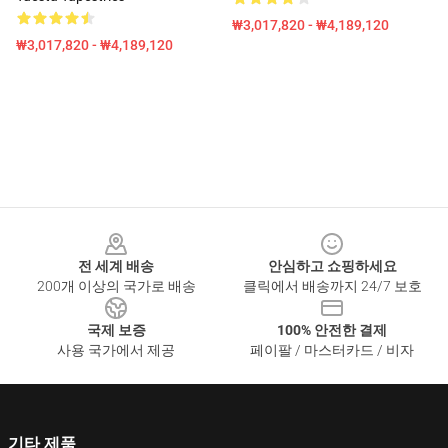
₩3,017,820 - ₩4,189,120
₩3,017,820 - ₩4,189,120
Footer
전 세계 배송
안심하고 쇼핑하세요
200개 이상의 국가로 배송
클릭에서 배송까지 24/7 보호
국제 보증
100% 안전한 결제
사용 국가에서 제공
페이팔 / 마스터카드 / 비자
기타 제품