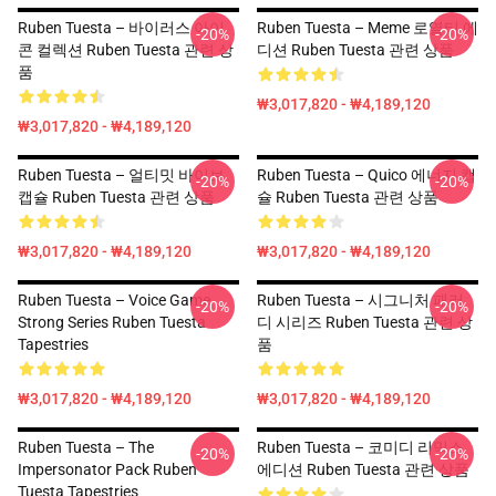
Ruben Tuesta – 바이러스 아이
Ruben Tuesta – Meme 로열티 에
-20%
-20%
콘 컬렉션 Ruben Tuesta 관련 상
디션 Ruben Tuesta 관련 상품
품
₩3,017,820 - ₩4,189,120
₩3,017,820 - ₩4,189,120
Ruben Tuesta – 얼티밋 바이브
Ruben Tuesta – Quico 에너지 캡
-20%
-20%
캡슐 Ruben Tuesta 관련 상품
슐 Ruben Tuesta 관련 상품
₩3,017,820 - ₩4,189,120
₩3,017,820 - ₩4,189,120
Ruben Tuesta – Voice Game
Ruben Tuesta – 시그니처 패러
-20%
-20%
Strong Series Ruben Tuesta
디 시리즈 Ruben Tuesta 관련 상
Tapestries
품
₩3,017,820 - ₩4,189,120
₩3,017,820 - ₩4,189,120
Ruben Tuesta – The
Ruben Tuesta – 코미디 리믹스
-20%
-20%
Impersonator Pack Ruben
에디션 Ruben Tuesta 관련 상품
Tuesta Tapestries