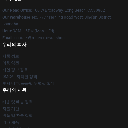
Our Head Office
: 100 W Broadway, Long Beach, CA 90802
Our Warehouse
: No. 7777 Nanjing Road West, Jing'an District,
Shanghai
Hour
: 9AM – 5PM (Mon – Fri)
Email
: contact@ruben-tuesta.shop
우리의 회사
제품 정보
이용 약관
개인 정보 정책
DMCA - 저작권 정책
모델 번호: 공급망 투명성 행위
우리의 지원
배송 및 배송 정책
지불 기간
반품 및 환불 정책
기타 제품