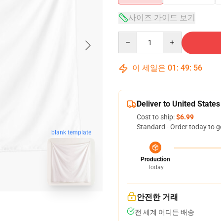
사이즈 가이드 보기
Quantity
이 세일은
01
:
49
:
55
Deliver to United States
Cost to ship:
$6.99
Standard - Order today to g
blank template
Production
Today
안전한 거래
전 세계 어디든 배송