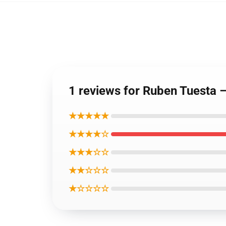
1 reviews for Ruben Tu
★★★★★
★★★★☆
★★★☆☆
★★☆☆☆
★☆☆☆☆