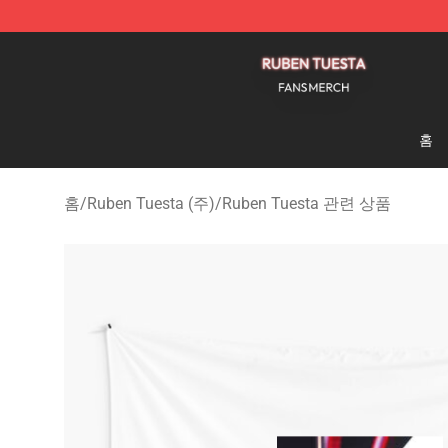
Ruben Tuesta Shop - Official Ruben Tuesta Merchandi
홈
홈
/
Ruben Tuesta (주)
/
Ruben Tuesta 관련 상품