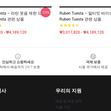
-20%
uesta – 라틴 웃음 제한 드롭
Ruben Tuesta – 얼티밋 바
uesta 관련 상품
Ruben Tuesta 관련 상품
0 - ₩4,189,120
₩3,017,820 - ₩4,189,120
안심하고 쇼핑하세요
국제 보증
릭에서 배송까지 24/7 보호
사용 국가에서 제공
회사
우리의 지원
배송 및 배송 정책
지불 기간