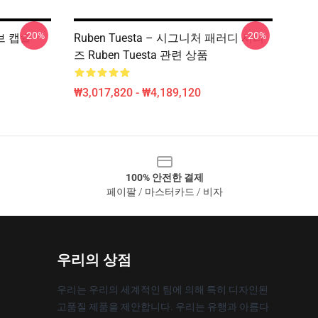
-20%
-20%
이브 캡슐
Ruben Tuesta – 시그니처 패러디 시리
즈 Ruben Tuesta 관련 상품
₩3,017,820 - ₩4,189,120
100% 안전한 결제
페이팔 / 마스터카드 / 비자
우리의 상점
우리는 우리의 세계적인 팀에 의해 특히 디자인된
고품질 제품을 제안합니다. 우리는 유행과 아름다