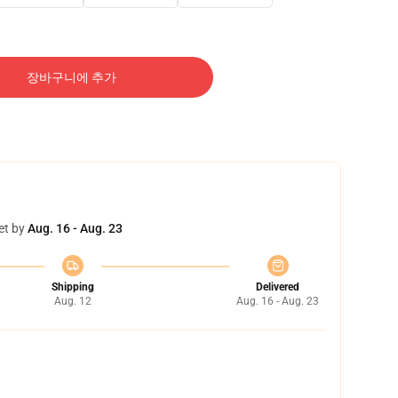
장바구니에 추가
et by
Aug. 16 - Aug. 23
Shipping
Delivered
Aug. 12
Aug. 16 - Aug. 23