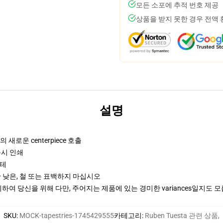
모든 소포에 추적 번호 제공
상품을 받지 못한 경우 전액
설명
 새로운 centerpiece 호출
문시 인쇄
스테
 낮은, 철 또는 표백하지 마십시오
여 당신을 위해 다만, 주어지는 제품에 있는 경미한 variances일지도 
SKU
:
MOCK-tapestries-1745429555
카테고리
:
Ruben Tuesta 관련 상품
,