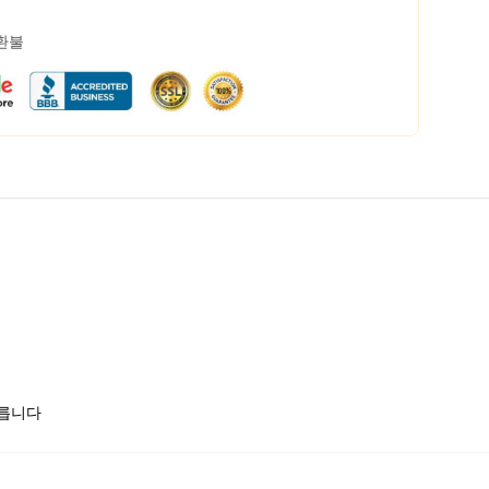
 환불
모릅니다