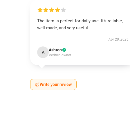
The item is perfect for daily use. It’s reliable,
well-made, and very useful.
Apr 20, 2025
Ashton
A
Verified owner
Write your review