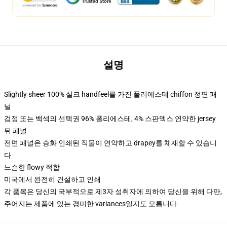
설명
Slightly sheer 100% 실크 handfeel를 가진 폴리에스테 chiffon 정면 패
널
검정 또는 백색의 선택권 96% 폴리에스테, 4% 스판덱스 연약한 jersey
뒤 패널
전면 패널은 승화 인쇄된 직물이 연약하고 drapey를 체재할 수 있습니
다
느슨한 flowy 적합
미국에서 완전히 건설하고 인쇄
각 품목은 당신의 국부적으로 제3자 성취자에 의하여 당신을 위해 다만,
주어지는 제품에 있는 경미한 variances일지도 모릅니다