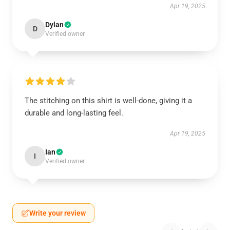
Apr 19, 2025
Dylan
D
Verified owner
The stitching on this shirt is well-done, giving it a
durable and long-lasting feel.
Apr 19, 2025
Ian
I
Verified owner
Write your review