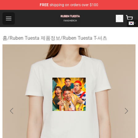
FREE
shipping on orders over $100
Ruben Tuesta Shop - Official Ruben Tuesta Merchandise 
Open menu
홈
/
Ruben Tuesta 제품정보
/
Ruben Tuesta T-셔츠