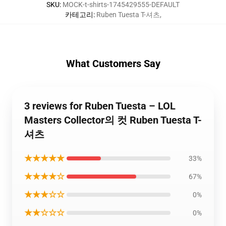
SKU
:
MOCK-t-shirts-1745429555-DEFAULT
카테고리
:
Ruben Tuesta T-셔츠
,
What Customers Say
3 reviews for Ruben Tuesta – LOL
Masters Collector의 컷 Ruben Tuesta T-
셔츠
★★★★★
33%
★★★★☆
67%
★★★☆☆
0%
★★☆☆☆
0%