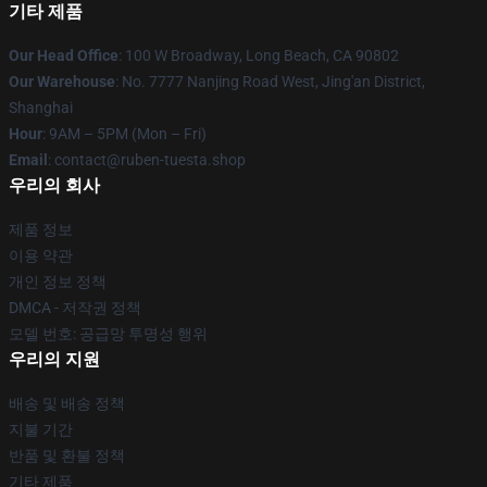
기타 제품
Our Head Office
: 100 W Broadway, Long Beach, CA 90802
Our Warehouse
: No. 7777 Nanjing Road West, Jing'an District,
Shanghai
Hour
: 9AM – 5PM (Mon – Fri)
Email
: contact@ruben-tuesta.shop
우리의 회사
제품 정보
이용 약관
개인 정보 정책
DMCA - 저작권 정책
모델 번호: 공급망 투명성 행위
우리의 지원
배송 및 배송 정책
지불 기간
반품 및 환불 정책
기타 제품