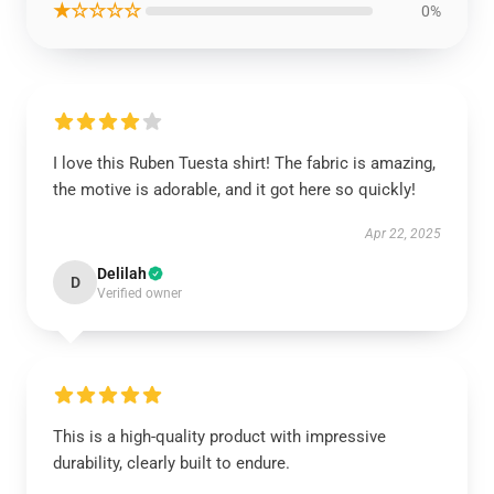
★☆☆☆☆
0%
I love this Ruben Tuesta shirt! The fabric is amazing,
the motive is adorable, and it got here so quickly!
Apr 22, 2025
Delilah
D
Verified owner
This is a high-quality product with impressive
durability, clearly built to endure.