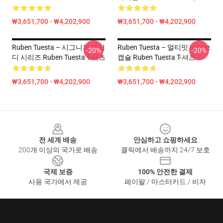
₩3,651,700 - ₩4,202,900
₩3,651,700 - ₩4,202,900
Ruben Tuesta – 시그니처 패러
Ruben Tuesta – 얼티밋 바이브
-20%
-20%
디 시리즈 Ruben Tuesta T-셔츠
캡슐 Ruben Tuesta T-셔츠
₩3,651,700 - ₩4,202,900
₩3,651,700 - ₩4,202,900
Footer
전 세계 배송
안심하고 쇼핑하세요
200개 이상의 국가로 배송
클릭에서 배송까지 24/7 보호
국제 보증
100% 안전한 결제
사용 국가에서 제공
페이팔 / 마스터카드 / 비자