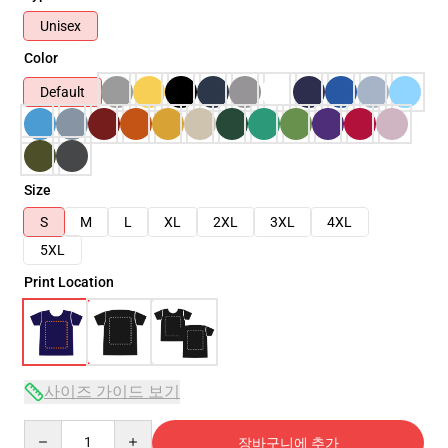
Unisex
Color
Default
Size
S
M
L
XL
2XL
3XL
4XL
5XL
Print Location
사이즈 가이드 보기
Quantity
장바구니에 추가