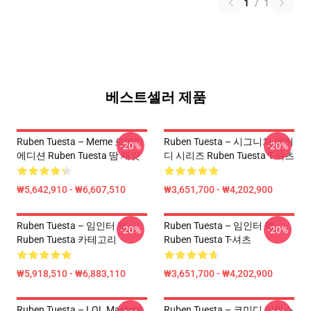
1
/
1
베스트셀러 제품
Ruben Tuesta – Meme 로열티
Ruben Tuesta – 시그니처 패러
-20%
-20%
에디션 Ruben Tuesta 땀 재킷
디 시리즈 Ruben Tuesta T-셔츠
₩5,642,910 - ₩6,607,510
₩3,651,700 - ₩4,202,900
Ruben Tuesta – 임인터 팩
Ruben Tuesta – 임인터 팩
-20%
-20%
Ruben Tuesta 카테고리
Ruben Tuesta T-셔츠
₩5,918,510 - ₩6,883,110
₩3,651,700 - ₩4,202,900
Ruben Tuesta – LOL Masters
Ruben Tuesta – 코미디 리믹스