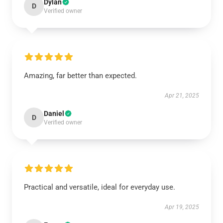
Dylan
D
Verified owner
Amazing, far better than expected.
Apr 21, 2025
Daniel
D
Verified owner
Practical and versatile, ideal for everyday use.
Apr 19, 2025