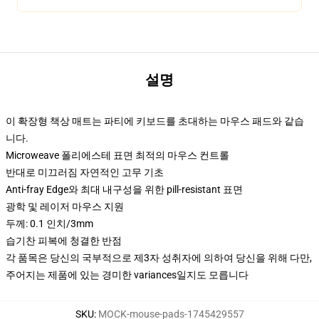
설명
이 확장형 책상 매트는 파티에 키보드를 초대하는 마우스 패드와 같습
니다.
Microweave 폴리에스테 표면 최적의 마우스 컨트롤
반대로 미끄러짐 자연적인 고무 기초
Anti-fray Edge와 최대 내구성을 위한 pill-resistant 표면
광학 및 레이저 마우스 지원
두께: 0.1 인치/3mm
습기찬 피복에 청결한 반점
각 품목은 당신의 국부적으로 제3자 성취자에 의하여 당신을 위해 다만,
주어지는 제품에 있는 경미한 variances일지도 모릅니다
SKU
:
MOCK-mouse-pads-1745429557