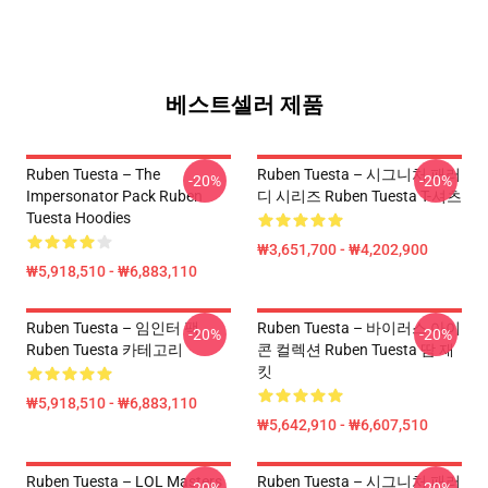
베스트셀러 제품
Ruben Tuesta – The
Ruben Tuesta – 시그니처 패러
-20%
-20%
Impersonator Pack Ruben
디 시리즈 Ruben Tuesta T-셔츠
Tuesta Hoodies
₩3,651,700 - ₩4,202,900
₩5,918,510 - ₩6,883,110
Ruben Tuesta – 임인터 팩
Ruben Tuesta – 바이러스 아이
-20%
-20%
Ruben Tuesta 카테고리
콘 컬렉션 Ruben Tuesta 땀 재
킷
₩5,918,510 - ₩6,883,110
₩5,642,910 - ₩6,607,510
Ruben Tuesta – LOL Masters
Ruben Tuesta – 시그니처 패러