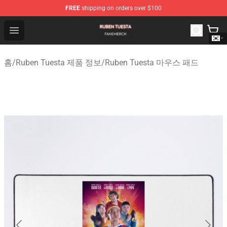
FREE
shipping on orders over $100
Ruben Tuesta Shop - Official Ruben Tuesta Merchandise 
Open menu
홈
/
Ruben Tuesta 제품 정보
/
Ruben Tuesta 마우스 패드