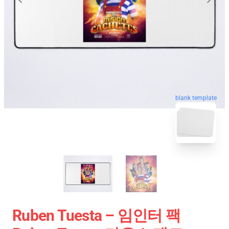
blank template
Ruben Tuesta – 임인터 팩