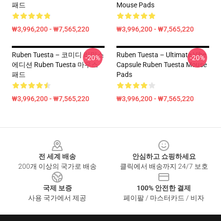
패드
Mouse Pads
₩3,996,200 - ₩7,565,220
₩3,996,200 - ₩7,565,220
Ruben Tuesta – 코미디 리믹스
Ruben Tuesta – Ultimate Vibe
-20%
-20%
에디션 Ruben Tuesta 마우스
Capsule Ruben Tuesta Mouse
패드
Pads
₩3,996,200 - ₩7,565,220
₩3,996,200 - ₩7,565,220
Footer
전 세계 배송
안심하고 쇼핑하세요
200개 이상의 국가로 배송
클릭에서 배송까지 24/7 보호
국제 보증
100% 안전한 결제
사용 국가에서 제공
페이팔 / 마스터카드 / 비자