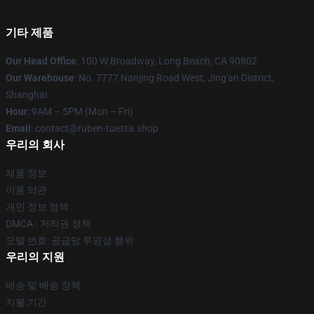
기타 제품
Our Head Office
: 100 W Broadway, Long Beach, CA 90802
Our Warehouse
: No. 7777 Nanjing Road West, Jing'an District,
Shanghai
Hour
: 9AM – 5PM (Mon – Fri)
Email
: contact@ruben-tuesta.shop
우리의 회사
제품 정보
이용 약관
개인 정보 정책
DMCA - 저작권 정책
모델 번호: 공급망 투명성 행위
우리의 지원
배송 및 배송 정책
지불 기간