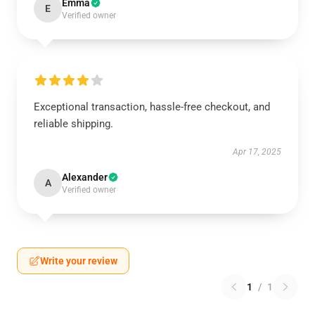
Emma
E
Verified owner
Exceptional transaction, hassle-free checkout, and
reliable shipping.
Apr 17, 2025
Alexander
A
Verified owner
Write your review
1
/
1