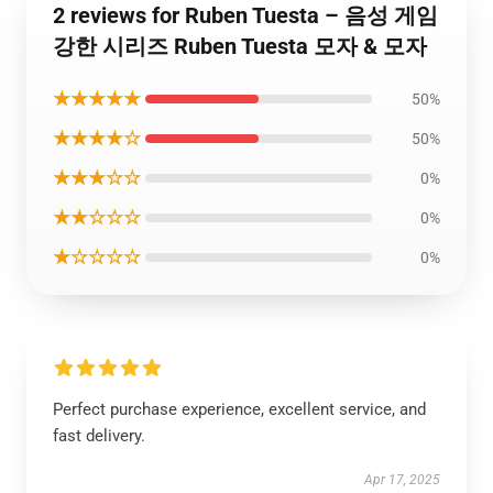
2 reviews for Ruben Tuesta – 음성 게임
강한 시리즈 Ruben Tuesta 모자 & 모자
★★★★★
50%
★★★★☆
50%
★★★☆☆
0%
★★☆☆☆
0%
★☆☆☆☆
0%
Perfect purchase experience, excellent service, and
fast delivery.
Apr 17, 2025