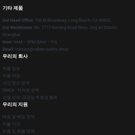
기타 제품
Our Head Office
: 100 W Broadway, Long Beach, CA 90802
Our Warehouse
: No. 7777 Nanjing Road West, Jing'an District,
Shanghai
Hour
: 9AM – 5PM (Mon – Fri)
Email
: contact@ruben-tuesta.shop
우리의 회사
제품 정보
이용 약관
개인 정보 정책
DMCA - 저작권 정책
모델 번호: 공급망 투명성 행위
우리의 지원
배송 및 배송 정책
지불 기간
반품 및 환불 정책