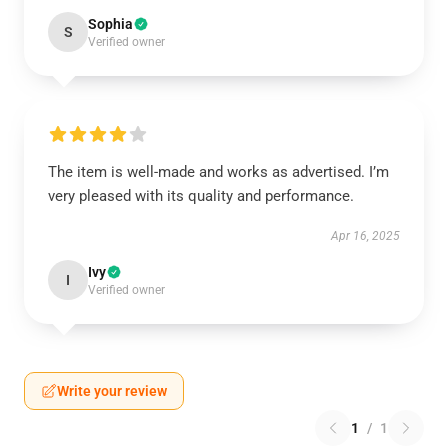
Sophia
S
Verified owner
The item is well-made and works as advertised. I’m
very pleased with its quality and performance.
Apr 16, 2025
Ivy
I
Verified owner
Write your review
1
/
1