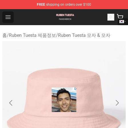
FREE
shipping on orders over $100
Ruben Tuesta Shop - Official Ruben Tuesta Merchandise 
Open menu
홈
/
Ruben Tuesta 제품정보
/
Ruben Tuesta 모자 & 모자