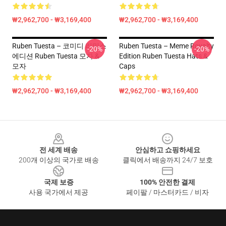
₩2,962,700 - ₩3,169,400
₩2,962,700 - ₩3,169,400
Ruben Tuesta – 코미디 리믹스
Ruben Tuesta – Meme Royalty
-20%
-20%
에디션 Ruben Tuesta 모자 &
Edition Ruben Tuesta Hats &
모자
Caps
₩2,962,700 - ₩3,169,400
₩2,962,700 - ₩3,169,400
Footer
전 세계 배송
안심하고 쇼핑하세요
200개 이상의 국가로 배송
클릭에서 배송까지 24/7 보호
국제 보증
100% 안전한 결제
사용 국가에서 제공
페이팔 / 마스터카드 / 비자