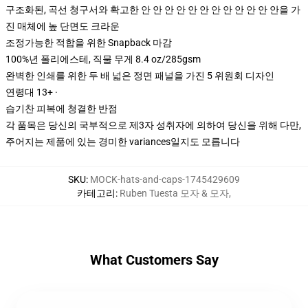
구조화된, 곡선 청구서와 확고한 안 안 안 안 안 안 안 안 안 안 안 안을 가
진 매체에 높 단면도 크라운
조정가능한 적합을 위한 Snapback 마감
100%년 폴리에스테, 직물 무게 8.4 oz/285gsm
완벽한 인쇄를 위한 두 배 넓은 정면 패널을 가진 5 위원회 디자인
연령대 13+ ·
습기찬 피복에 청결한 반점
각 품목은 당신의 국부적으로 제3자 성취자에 의하여 당신을 위해 다만,
주어지는 제품에 있는 경미한 variances일지도 모릅니다
SKU
:
MOCK-hats-and-caps-1745429609
카테고리
:
Ruben Tuesta 모자 & 모자
,
What Customers Say