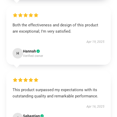
Both the effectiveness and design of this product
are exceptional; I’m very satisfied.
Apr 19, 2025
Hannah
H
Verified owner
This product surpassed my expectations with its
outstanding quality and remarkable performance.
Apr 16, 2025
Sebastian