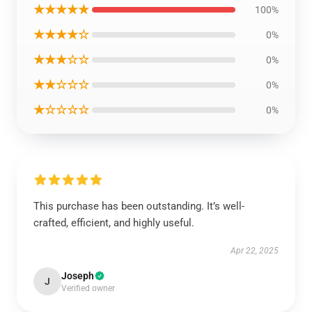
★★★★★
100%
★★★★☆
0%
★★★☆☆
0%
★★☆☆☆
0%
★☆☆☆☆
0%
This purchase has been outstanding. It’s well-
crafted, efficient, and highly useful.
Apr 22, 2025
Joseph
J
Verified owner