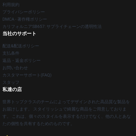
利用規約
プライバシーポリシー
DMCA - 著作権ポリシー
カリフォルニアSB657: サプライチェーンの透明性法
当社のサポート
配送&配送ポリシー
支払条件
返品・返金ポリシー
お問い合わせ
カスタマーサポート(FAQ)
スタッフ
私達の店
世界トップクラスのチームによってデザインされた高品質な製品を
お届けします。 スタイリッシュで綺麗な商品をご用意しておりま
す。 これは、個々のスタイルを表示するだけでなく、他の人とあな
たの個性を共有するためのものです。