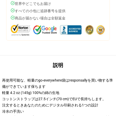
世界中どこでもお届け
すべての小包に追跡番号を提供
商品が届かない場合は全額返金
説明
再使用可能な、軽量のgo-everywhere袋はresponsallyを買い物する準
備ができています保ちます
軽量 4.2 oz (145g) 100%の綿の生地
コットンストラップは27.5インチ(70 cm)でEUで長持ちします。
注文するときあなたのためにデジタル印刷される1つの設計
冷水の手洗い