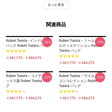
もっと見る
関連商品
Ruben Tuesta - インメレータ
Ruben Tuesta – ミームロイヤ
-20%
-20%
パック Ruben Tuesta バッグ
ルティエディション Ruben
Tuesta バッグ
￥361,775 - ￥434,275
￥361,775 - ￥434,275
Ruben Tuesta – コメディリミ
Ruben Tuesta – ウイルスアイ
-20%
-20%
ックス版 Ruben Tuesta バッ
コンコレクション Ruben
グ
Tuesta バッグ
￥361,775 - ￥434,275
￥361,775 - ￥434,275