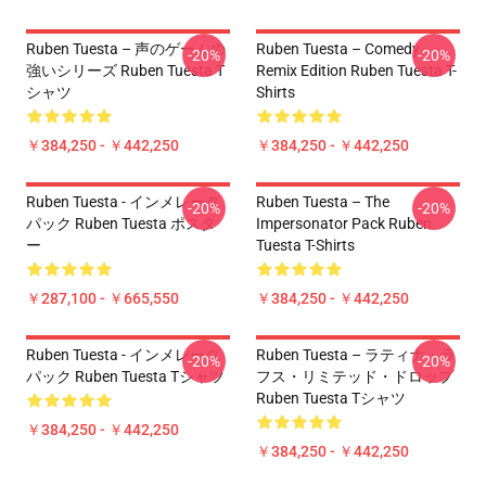
Ruben Tuesta – 声のゲームの
Ruben Tuesta – Comedy
-20%
-20%
強いシリーズ Ruben Tuesta T
Remix Edition Ruben Tuesta T-
シャツ
Shirts
￥384,250 - ￥442,250
￥384,250 - ￥442,250
Ruben Tuesta - インメレータ
Ruben Tuesta – The
-20%
-20%
パック Ruben Tuesta ポスタ
Impersonator Pack Ruben
ー
Tuesta T-Shirts
￥287,100 - ￥665,550
￥384,250 - ￥442,250
Ruben Tuesta - インメレータ
Ruben Tuesta – ラティナ・ラ
-20%
-20%
パック Ruben Tuesta Tシャツ
フス・リミテッド・ドロップ
Ruben Tuesta Tシャツ
￥384,250 - ￥442,250
￥384,250 - ￥442,250