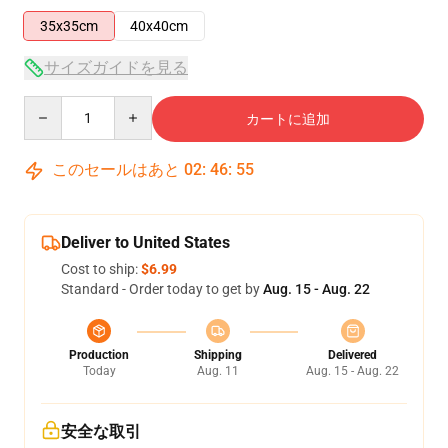
35x35cm
40x40cm
サイズガイドを見る
Quantity
カートに追加
このセールはあと
02
:
46
:
55
Deliver to United States
Cost to ship:
$6.99
Standard - Order today to get by
Aug. 15 - Aug. 22
Production
Shipping
Delivered
Today
Aug. 11
Aug. 15 - Aug. 22
安全な取引