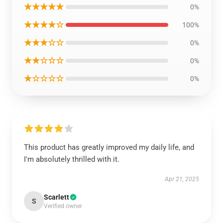
★★★★★
0%
★★★★☆
100%
★★★☆☆
0%
★★☆☆☆
0%
★☆☆☆☆
0%
This product has greatly improved my daily life, and
I'm absolutely thrilled with it.
Apr 21, 2025
Scarlett
S
Verified owner