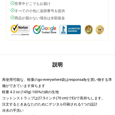
世界中どこでもお届け
すべての小包に追跡番号を提供
商品が届かない場合は全額返金
説明
再使用可能な、軽量のgo-everywhere袋はresponsallyを買い物する準
備ができています保ちます
軽量 4.2 oz (145g) 100%の綿の生地
コットンストラップは27.5インチ(70 cm)でEUで長持ちします。
注文するときあなたのためにデジタル印刷される1つの設計
冷水の手洗い