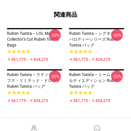
関連商品
Ruben Tuesta – LOL Masters
Ruben Tuesta – シグネチャー
-20%
-20%
Collector’s Cut Ruben Tuesta
パロディーシリーズ Ruben
Bags
Tuesta バッグ
￥361,775 - ￥434,275
￥361,775 - ￥434,275
Ruben Tuesta – ラティナ・ラ
Ruben Tuesta – ミームロイヤ
-20%
-20%
フス・リミテッド・ドロップ
ルティエディション Ruben
Ruben Tuesta バッグ
Tuesta バッグ
￥361,775 - ￥434,275
￥361,775 - ￥434,275
Footer