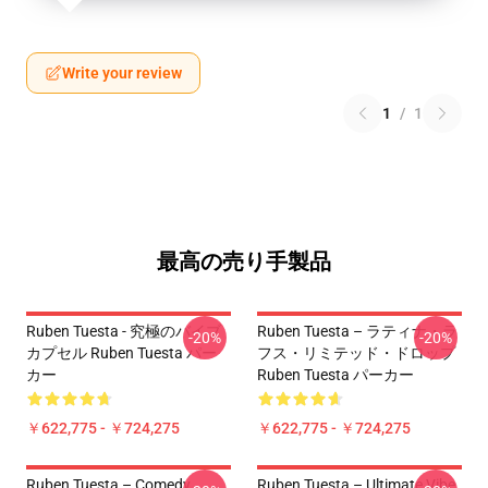
Write your review
1
/
1
最高の売り手製品
Ruben Tuesta - 究極のバイブ
Ruben Tuesta – ラティナ・ラ
-20%
-20%
カプセル Ruben Tuesta パー
フス・リミテッド・ドロップ
カー
Ruben Tuesta パーカー
￥622,775 - ￥724,275
￥622,775 - ￥724,275
Ruben Tuesta – Comedy
Ruben Tuesta – Ultimate Vibe