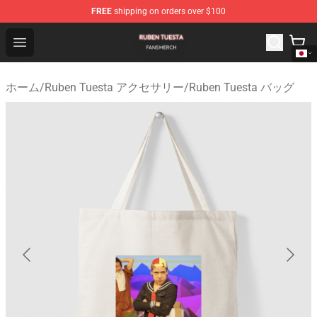
FREE
shipping on orders over $100
Ruben Tuesta Shop - Official Ruben Tuesta Merchandise 
Open menu
ホーム
/
Ruben Tuesta アクセサリー
/
Ruben Tuesta バッグ